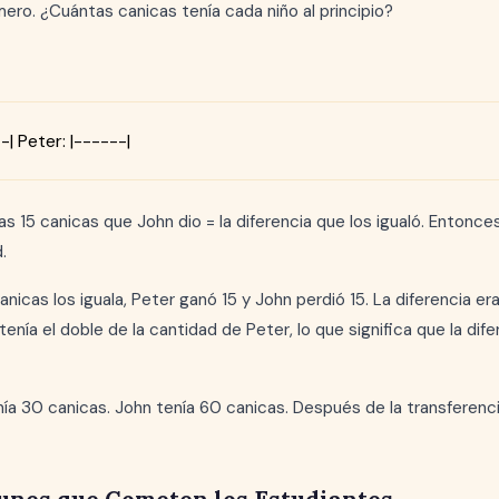
ero. ¿Cuántas canicas tenía cada niño al principio?
-| Peter: |------|
s 15 canicas que John dio = la diferencia que los igualó. Entonces
.
anicas los iguala, Peter ganó 15 y John perdió 15. La diferencia er
enía el doble de la cantidad de Peter, lo que significa que la dife
ía 30 canicas. John tenía 60 canicas. Después de la transferenc