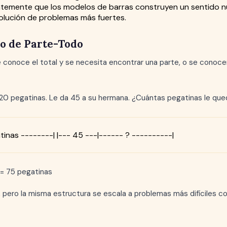
temente que los modelos de barras construyen un sentido n
olución de problemas más fuertes.
lo de Parte-Todo
e conoce el total y se necesita encontrar una parte, o se conoce
 120 pegatinas. Le da 45 a su hermana. ¿Cuántas pegatinas le qu
tinas --------| |--- 45 ---|------ ? ----------|
= 75 pegatinas
 pero la misma estructura se escala a problemas más difíciles co