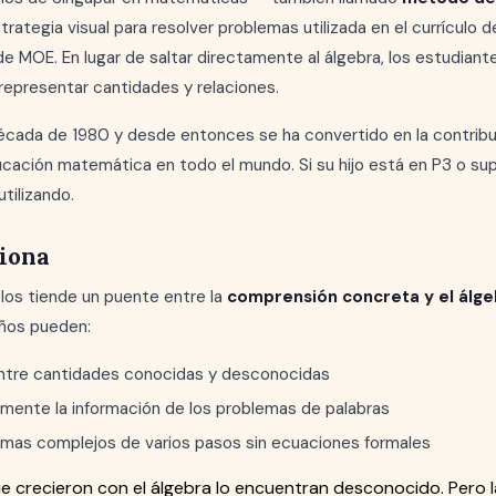
rategia visual para resolver problemas utilizada en el currículo
 de MOE. En lugar de saltar directamente al álgebra, los estudiant
representar cantidades y relaciones.
década de 1980 y desde entonces se ha convertido en la contribu
ucación matemática en todo el mundo. Si su hijo está en P3 o supe
tilizando.
iona
os tiende un puente entre la
comprensión concreta y el álge
niños pueden:
entre cantidades conocidas y desconocidas
lmente la información de los problemas de palabras
mas complejos de varios pasos sin ecuaciones formales
 crecieron con el álgebra lo encuentran desconocido. Pero l