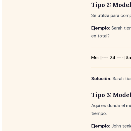
Tipo 2: Mode
Se utiliza para com
Ejemplo:
Sarah tie
en total?
Mei: |--- 24 ---| S
Solución:
Sarah tie
Tipo 3: Mode
Aquí es donde el mé
tiempo.
Ejemplo:
John tenía