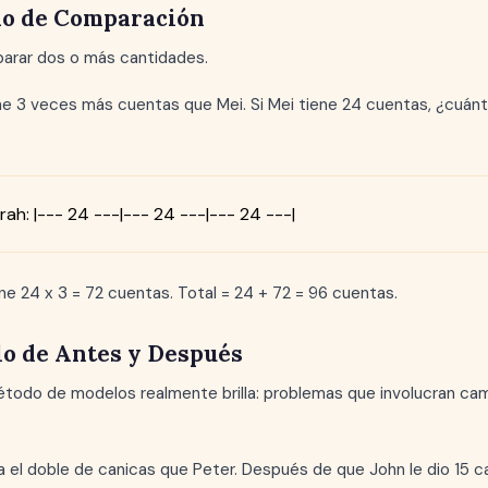
lo de Comparación
parar dos o más cantidades.
ne 3 veces más cuentas que Mei. Si Mei tiene 24 cuentas, ¿cuán
arah: |--- 24 ---|--- 24 ---|--- 24 ---|
ne 24 x 3 = 72 cuentas. Total = 24 + 72 = 96 cuentas.
lo de Antes y Después
todo de modelos realmente brilla: problemas que involucran camb
 el doble de canicas que Peter. Después de que John le dio 15 ca