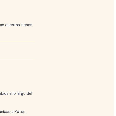
tas cuentas tienen
ios a lo largo del
nicas a Peter,