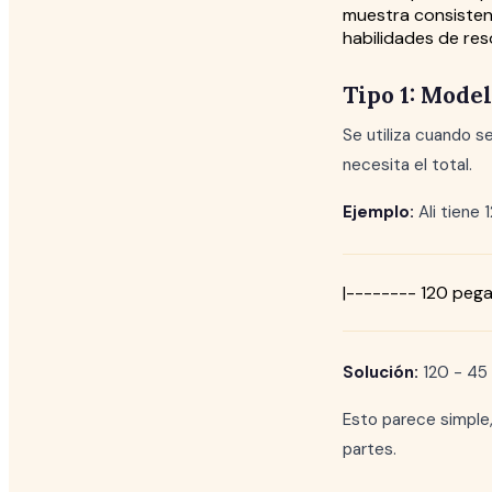
muestra consisten
habilidades de res
Tipo 1: Mode
Se utiliza cuando s
necesita el total.
Ejemplo:
Ali tiene
|-------- 120 pega
Solución:
120 - 45 
Esto parece simple,
partes.