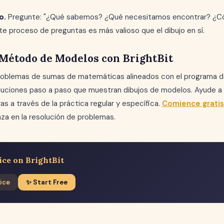
o.
Pregunte: "¿Qué sabemos? ¿Qué necesitamos encontrar? ¿Có
te proceso de preguntas es más valioso que el dibujo en sí.
 Método de Modelos con BrightBit
roblemas de sumas de matemáticas alineados con el programa 
luciones paso a paso que muestran dibujos de modelos. Ayude a s
as a través de la práctica regular y específica.
Comience gratis 
nza en la resolución de problemas.
ice on BrightBit
ice
✨ Start Free