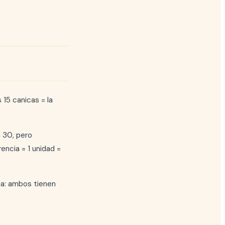
 15 canicas = la
a 30, pero
rencia = 1 unidad =
ia: ambos tienen