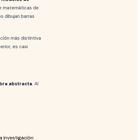
 de matemáticas de
es dibujan barras
ción más distintiva
rior, es casi
bra abstracta
. Al
a investigación