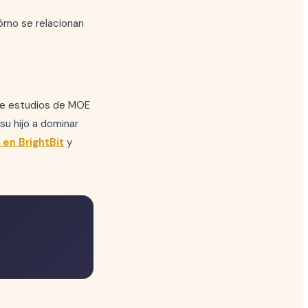
mo se relacionan
de estudios de MOE
u hijo a dominar
en BrightBit
y