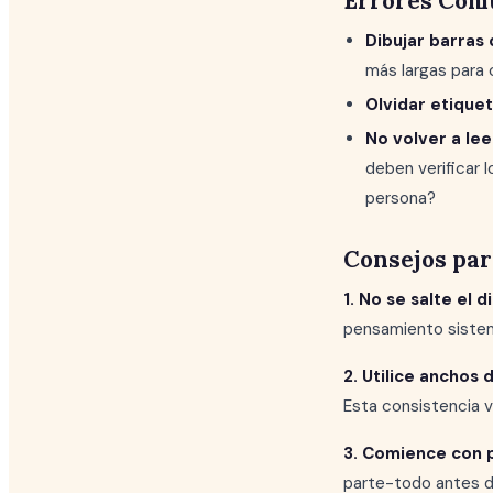
Errores Com
Dibujar barras 
más largas para
Olvidar etiquet
No volver a lee
deben verificar 
persona?
Consejos par
1. No se salte el d
pensamiento sistem
2. Utilice anchos 
Esta consistencia v
3. Comience con 
parte-todo antes de