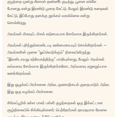
குழந்தை மூன்று கிளாஸ் தண்ணீர் குடித்து, பூனை எங்கே
போனது என்று இரண்டு முறை கேட்டு, மேலும் இரண்டு கதைகள்
கேட்டு, இப்போது தனக்கு தூக்கம் வரவில்லை என்று
சொல்கிறது.
அவர்கள் மிகவும், மிகக் கடுமையாக சோர்வாக இருக்கிறார்கள்.
அவர்கள் புரிந்துகொண்டபடி உண்மையையும் சொல்கிறார்கள் —
அவர்களின் மூளை "ஓய்வெடுக்கும்" நிலையிலிருந்து
"இரண்டாவது உத்வேகத்திற்கு" மாறியுள்ளது, மேலும் அவர்கள்
எவ்வளவு சோர்வாக இருக்கிறார்களோ, அவ்வளவு சுறுசுறுப்பாக
உணர்கிறார்கள்.
இது ஒழுக்கப் பிரச்சனை அல்ல, குணாதிசயக் குறைபாடும் அல்ல.
இது ஒரு வழக்கப் பிரச்சனை.
சிங்கப்பூரில் உள்ள பாலர் பள்ளி குழந்தைகள் ஒரு இக்கட்டான
சூழ்நிலையில் சிக்கியுள்ளனர்: பெற்றோர்கள் தாமதமாக வேலை