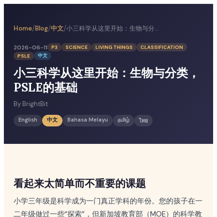
/
/
/
中文
小三科学从这里开始：生物与分类，PSLE的基础
Home
Blog
2026-06-11
P3
SCIENCE
LIVING THINGS
CLASSIFICATION
中文
PSLE
小三科学从这里开始：生物与分类，
PSLE的基础
By
BrightBit
English
中文
Bahasa Melayu
தமிழ்
ไทย
看起来太简单而不重要的课题
小学三年级是科学成为一门真正学科的年份。您的孩子在一
二年级做过一些“探索”，但新加坡教育部（MOE）的科学教