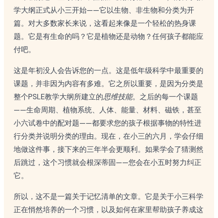
学大纲正式从小三开始——它以生物、非生物和分类为开
篇。对大多数家长来说，这看起来像是一个轻松的热身课
题。它是有生命的吗？它是植物还是动物？任何孩子都能应
付吧。
这是年初没人会告诉您的一点。这是低年级科学中最重要的
课题，并非因为内容有多难。它之所以重要，是因为分类是
整个PSLE教学大纲所建立的
思维技能
。之后的每一个课题
——生命周期、植物系统、人体、能量、材料、磁铁，甚至
小六试卷中的配对题——都要求您的孩子根据事物的特性进
行分类并说明分类的理由。现在，在小三的六月，学会仔细
地做这件事，接下来的三年半会更顺利。如果学会了猜测然
后跳过，这个习惯就会根深蒂固——您会在小五时努力纠正
它。
所以，这不是一篇关于记忆清单的文章。它是关于小三科学
正在悄然培养的一个习惯，以及如何在家里帮助孩子养成这