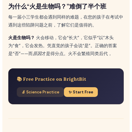
为什么“火是生物吗？”难倒了半个班
每一届小三学生都会遇到同样的难题，在您的孩子在考试中
遇到这些陷阱问题之前，了解它们是值得的。
火是生物吗？
火会移动，它会“长大”，它似乎“以”木头
为“食”，它会发热。凭直觉的孩子会说“是”。正确的答案
是“否”——而
原因
才是得分点。火不会繁殖同类后代，
📚 Free Practice on BrightBit
🔬 Science Practice
✨ Start Free