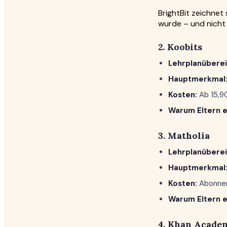
BrightBit zeichnet
wurde – und nicht
2. Koobits
Lehrplanübere
Hauptmerkmal
Kosten:
Ab 15,9
Warum Eltern e
3. Matholia
Lehrplanübere
Hauptmerkmal
Kosten:
Abonneme
Warum Eltern e
4. Khan Acade