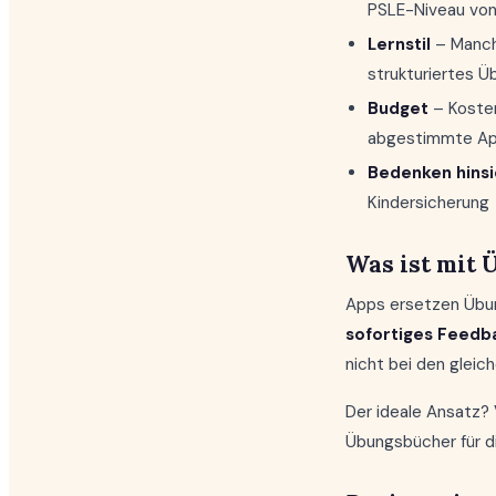
PSLE-Niveau von
Lernstil
– Manche
strukturiertes Üb
Budget
– Kosten
abgestimmte App
Bedenken hinsic
Kindersicherung
Was ist mit
Apps ersetzen Übung
sofortiges Feedb
nicht bei den gleic
Der ideale Ansatz?
Übungsbücher für d