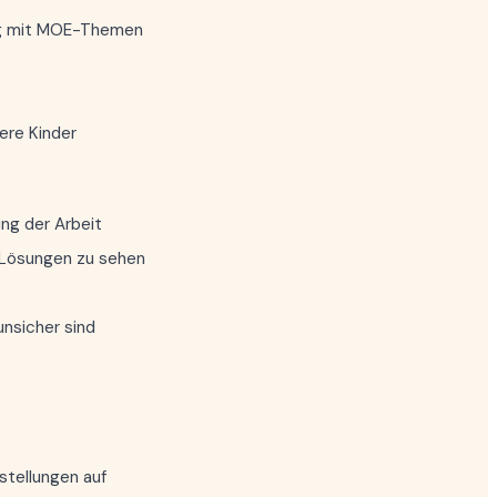
ung mit MOE-Themen
ere Kinder
ung der Arbeit
 Lösungen zu sehen
unsicher sind
stellungen auf