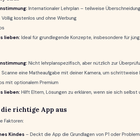
instimmung:
Internationaler Lehrplan – teilweise Überschneid
:
Völlig kostenlos und ohne Werbung
os
s lieben:
Ideal für grundlegende Konzepte, insbesondere für jüng
instimmung:
Nicht lehrplanspezifisch, aber nützlich zur Überprüf
:
Scanne eine Matheaufgabe mit deiner Kamera, um schrittweise
os mit optionalem Premium
s lieben:
Hilft Eltern, Lösungen zu erklären, wenn sie sich selbst 
 die richtige App aus
e Faktoren:
nes Kindes
– Deckt die App die Grundlagen von P1 oder Problem