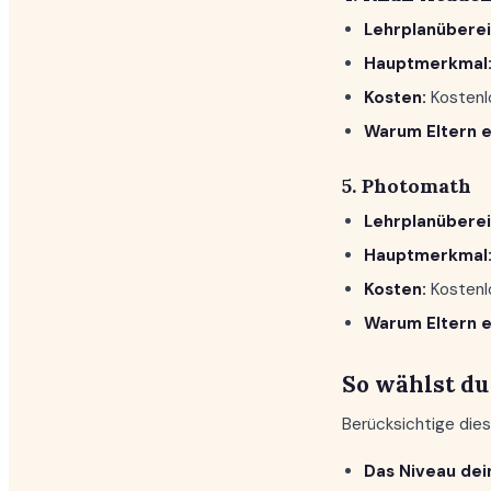
Lehrplanübere
Hauptmerkmal
Kosten:
Kostenl
Warum Eltern e
5. Photomath
Lehrplanübere
Hauptmerkmal
Kosten:
Kostenl
Warum Eltern e
So wählst du
Berücksichtige dies
Das Niveau dei