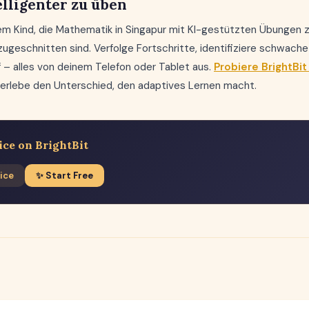
elligenter zu üben
nem Kind, die Mathematik in Singapur mit KI-gestützten Übungen z
ugeschnitten sind. Verfolge Fortschritte, identifiziere schwac
 – alles von deinem Telefon oder Tablet aus.
Probiere BrightBi
erlebe den Unterschied, den adaptives Lernen macht.
ice on BrightBit
ice
✨ Start Free