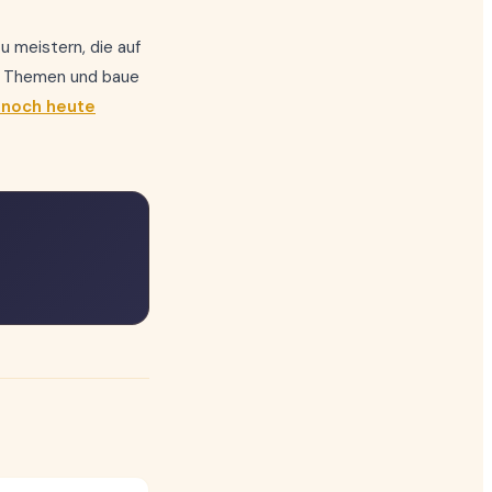
u meistern, die auf
he Themen und baue
t noch heute