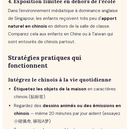
4. Exposition limitée en dehors de l'école
Dans l'environnement médiatique à dominance anglaise
de Singapour, les enfants reçoivent très peu d'
apport
naturel en chinois
en dehors de la salle de classe.
Comparez cela aux enfants en Chine ou à Taïwan qui
sont entourés de chinois partout.
Stratégies pratiques qui
fonctionnent
Intégrez le chinois à la vie quotidienne
Étiquetez les objets de la maison
en caractères
chinois (贴标签)
Regardez des
dessins animés ou des émissions en
chinois
— même 20 minutes par jour aident (essayez
小猪佩奇, 哆啦A梦)