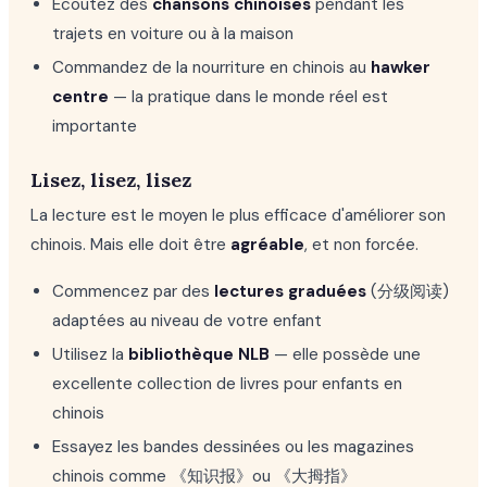
Écoutez des
chansons chinoises
pendant les
trajets en voiture ou à la maison
Commandez de la nourriture en chinois au
hawker
centre
— la pratique dans le monde réel est
importante
Lisez, lisez, lisez
La lecture est le moyen le plus efficace d'améliorer son
chinois. Mais elle doit être
agréable
, et non forcée.
Commencez par des
lectures graduées
(分级阅读)
adaptées au niveau de votre enfant
Utilisez la
bibliothèque NLB
— elle possède une
excellente collection de livres pour enfants en
chinois
Essayez les bandes dessinées ou les magazines
chinois comme 《知识报》ou 《大拇指》