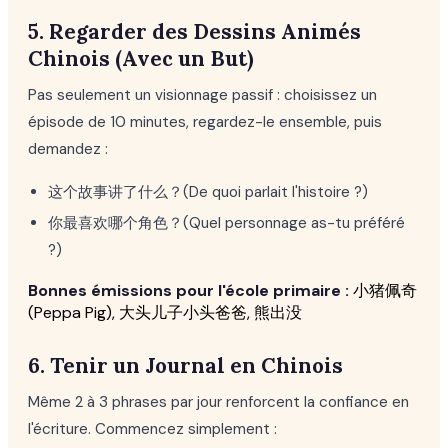
5. Regarder des Dessins Animés
Chinois (Avec un But)
Pas seulement un visionnage passif : choisissez un
épisode de 10 minutes, regardez-le ensemble, puis
demandez :
这个故事讲了什么？(De quoi parlait l'histoire ?)
你最喜欢哪个角色？(Quel personnage as-tu préféré
?)
Bonnes émissions pour l'école primaire :
小猪佩奇
(Peppa Pig), 大头儿子小头爸爸, 熊出没
6. Tenir un Journal en Chinois
Même 2 à 3 phrases par jour renforcent la confiance en
l'écriture. Commencez simplement :