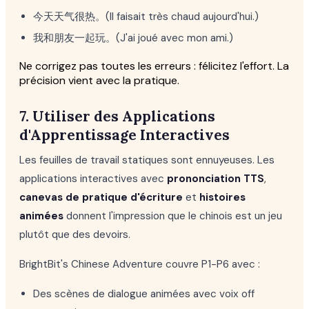
今天天气很热。(Il faisait très chaud aujourd'hui.)
我和朋友一起玩。(J'ai joué avec mon ami.)
Ne corrigez pas toutes les erreurs : félicitez l'effort. La
précision vient avec la pratique.
7. Utiliser des Applications
d'Apprentissage Interactives
Les feuilles de travail statiques sont ennuyeuses. Les
applications interactives avec
prononciation TTS
,
canevas de pratique d'écriture
et
histoires
animées
donnent l'impression que le chinois est un jeu
plutôt que des devoirs.
BrightBit's Chinese Adventure couvre P1-P6 avec :
Des scènes de dialogue animées avec voix off