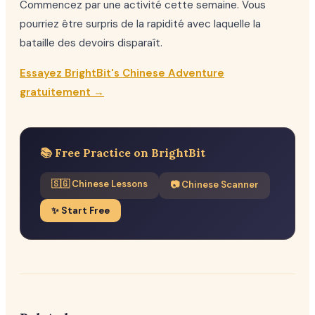
Commencez par une activité cette semaine. Vous
pourriez être surpris de la rapidité avec laquelle la
bataille des devoirs disparaît.
Essayez BrightBit's Chinese Adventure
gratuitement →
📚 Free Practice on BrightBit
🇸🇬 Chinese Lessons
📷 Chinese Scanner
✨ Start Free