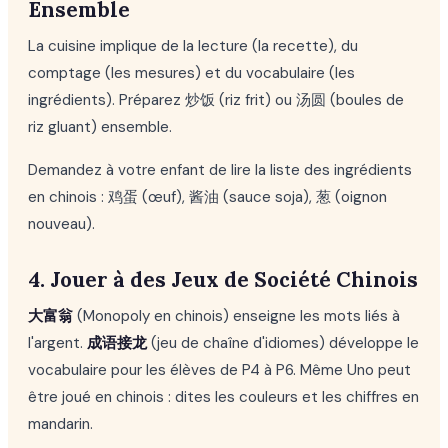
Ensemble
La cuisine implique de la lecture (la recette), du
comptage (les mesures) et du vocabulaire (les
ingrédients). Préparez 炒饭 (riz frit) ou 汤圆 (boules de
riz gluant) ensemble.
Demandez à votre enfant de lire la liste des ingrédients
en chinois : 鸡蛋 (œuf), 酱油 (sauce soja), 葱 (oignon
nouveau).
4. Jouer à des Jeux de Société Chinois
大富翁
(Monopoly en chinois) enseigne les mots liés à
l'argent.
成语接龙
(jeu de chaîne d'idiomes) développe le
vocabulaire pour les élèves de P4 à P6. Même Uno peut
être joué en chinois : dites les couleurs et les chiffres en
mandarin.