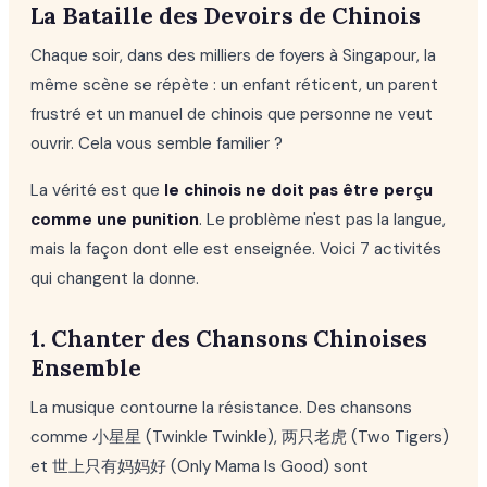
La Bataille des Devoirs de Chinois
Chaque soir, dans des milliers de foyers à Singapour, la
même scène se répète : un enfant réticent, un parent
frustré et un manuel de chinois que personne ne veut
ouvrir. Cela vous semble familier ?
La vérité est que
le chinois ne doit pas être perçu
comme une punition
. Le problème n'est pas la langue,
mais la façon dont elle est enseignée. Voici 7 activités
qui changent la donne.
1. Chanter des Chansons Chinoises
Ensemble
La musique contourne la résistance. Des chansons
comme 小星星 (Twinkle Twinkle), 两只老虎 (Two Tigers)
et 世上只有妈妈好 (Only Mama Is Good) sont