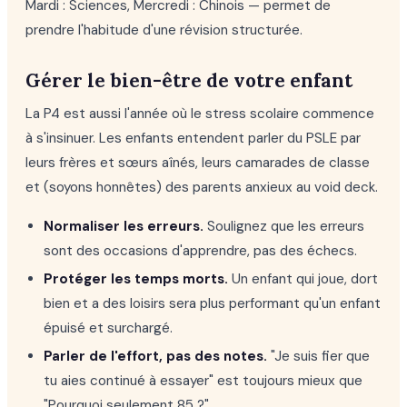
Mardi : Sciences, Mercredi : Chinois — permet de
prendre l'habitude d'une révision structurée.
Gérer le bien-être de votre enfant
La P4 est aussi l'année où le stress scolaire commence
à s'insinuer. Les enfants entendent parler du PSLE par
leurs frères et sœurs aînés, leurs camarades de classe
et (soyons honnêtes) des parents anxieux au void deck.
Normaliser les erreurs.
Soulignez que les erreurs
sont des occasions d'apprendre, pas des échecs.
Protéger les temps morts.
Un enfant qui joue, dort
bien et a des loisirs sera plus performant qu'un enfant
épuisé et surchargé.
Parler de l'effort, pas des notes.
"Je suis fier que
tu aies continué à essayer" est toujours mieux que
"Pourquoi seulement 85 ?".