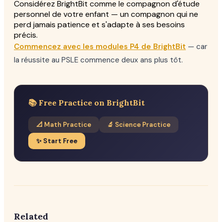
Considérez BrightBit comme le compagnon d'étude
personnel de votre enfant — un compagnon qui ne
perd jamais patience et s'adapte à ses besoins
précis.
Commencez avec les modules P4 de BrightBit
— car
la réussite au PSLE commence deux ans plus tôt.
📚 Free Practice on BrightBit
📐 Math Practice
🔬 Science Practice
✨ Start Free
Related