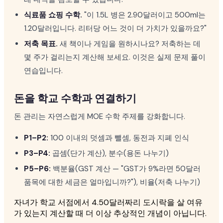
식료품 쇼핑 수학.
"이 1.5L 병은 2.90달러이고 500ml는
1.20달러입니다. 리터당 어느 것이 더 가치가 있을까요?"
저축 목표.
새 책이나 게임을 원하시나요? 저축하는 데
몇 주가 걸리는지 계산해 보세요. 이것은 실제 문제 풀이
연습입니다.
돈을 학교 수학과 연결하기
돈 관리는 자연스럽게 MOE 수학 주제를 강화합니다.
P1–P2:
100 이내의 덧셈과 뺄셈, 동전과 지폐 인식
P3–P4:
곱셈(단가 계산), 분수(용돈 나누기)
P5–P6:
백분율(GST 계산 — "GST가 9%라면 50달러
품목에 대한 세금은 얼마입니까?"), 비율(저축 나누기)
자녀가 학교 서점에서 4.50달러짜리 도시락을 살 여유
가 있는지 계산할 때 더 이상 추상적인 개념이 아닙니다.