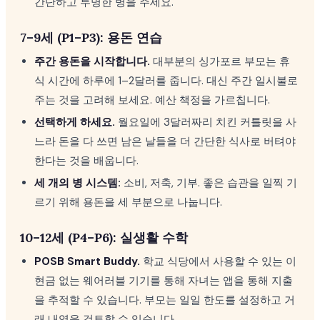
간단하고 투명한 병을 주세요.
7–9세 (P1–P3): 용돈 연습
주간 용돈을 시작합니다.
대부분의 싱가포르 부모는 휴
식 시간에 하루에 1–2달러를 줍니다. 대신 주간 일시불로
주는 것을 고려해 보세요. 예산 책정을 가르칩니다.
선택하게 하세요.
월요일에 3달러짜리 치킨 커틀릿을 사
느라 돈을 다 쓰면 남은 날들을 더 간단한 식사로 버텨야
한다는 것을 배웁니다.
세 개의 병 시스템:
소비, 저축, 기부. 좋은 습관을 일찍 기
르기 위해 용돈을 세 부분으로 나눕니다.
10–12세 (P4–P6): 실생활 수학
POSB Smart Buddy.
학교 식당에서 사용할 수 있는 이
현금 없는 웨어러블 기기를 통해 자녀는 앱을 통해 지출
을 추적할 수 있습니다. 부모는 일일 한도를 설정하고 거
래 내역을 검토할 수 있습니다.