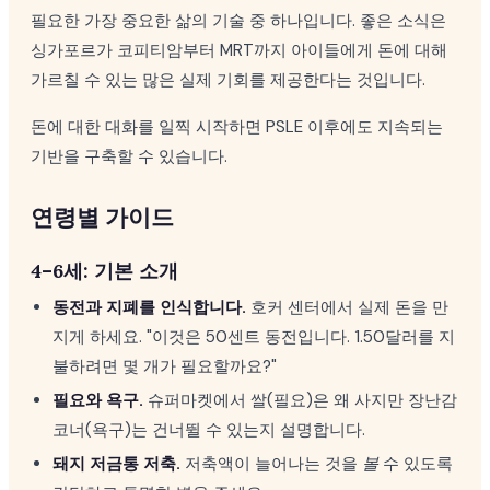
필요한 가장 중요한 삶의 기술 중 하나입니다. 좋은 소식은
싱가포르가 코피티암부터 MRT까지 아이들에게 돈에 대해
가르칠 수 있는 많은 실제 기회를 제공한다는 것입니다.
돈에 대한 대화를 일찍 시작하면 PSLE 이후에도 지속되는
기반을 구축할 수 있습니다.
연령별 가이드
4–6세: 기본 소개
동전과 지폐를 인식합니다.
호커 센터에서 실제 돈을 만
지게 하세요. "이것은 50센트 동전입니다. 1.50달러를 지
불하려면 몇 개가 필요할까요?"
필요와 욕구.
슈퍼마켓에서 쌀(필요)은 왜 사지만 장난감
코너(욕구)는 건너뛸 수 있는지 설명합니다.
돼지 저금통 저축.
저축액이 늘어나는 것을
볼
수 있도록