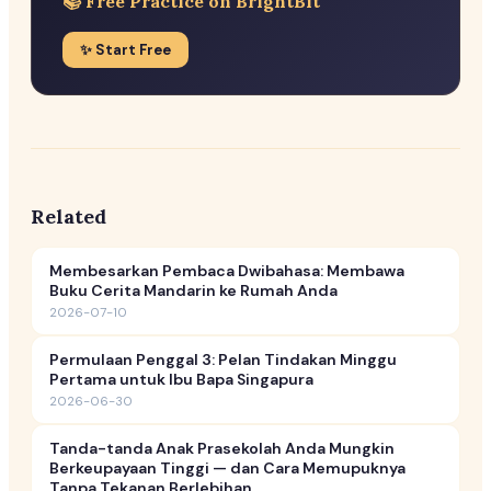
📚 Free Practice on BrightBit
✨ Start Free
Related
Membesarkan Pembaca Dwibahasa: Membawa
Buku Cerita Mandarin ke Rumah Anda
2026-07-10
Permulaan Penggal 3: Pelan Tindakan Minggu
Pertama untuk Ibu Bapa Singapura
2026-06-30
Tanda-tanda Anak Prasekolah Anda Mungkin
Berkeupayaan Tinggi — dan Cara Memupuknya
Tanpa Tekanan Berlebihan