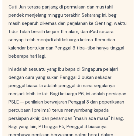
Cuti Jun terasa panjang di permulaan dan mustahil
pendek menjelang minggu terakhir. Sekarang ini, beg
masih separuh dikemas dari perjalanan ke Genting, waktu
tidur telah beralih ke jam 11 malam, dan iPad secara
senyap telah menjadi ahli keluarga kelima. Kemudian
kalendar bertukar dan Penggal 3 tiba-tiba hanya tinggal
beberapa hari lagi.
Ini adalah sesuatu yang ibu bapa di Singapura pelajari
dengan cara yang sukar: Penggal 3 bukan sekadar
penggal biasa. Ia adalah penggal di mana segalanya
menjadi lebih ketat. Bagi keluarga P6, ini adalah persiapan
PSLE — penilaian berwajaran Penggal 3 dan peperiksaan
percubaan (prelims) terus menyumbang kepada
persiapan akhir, dan penampan "masih ada masa" hilang.
Bagi yang lain, P1 hingga P5, Penggal 3 biasanya
membawa penilaian berwajaran paling berat dalam