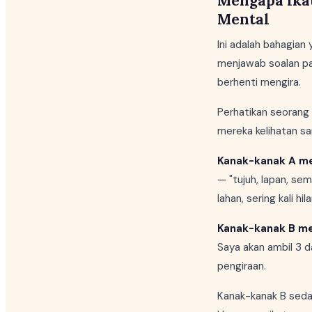
Mengapa Ika
Mental
Ini adalah bahagian
menjawab soalan pa
berhenti mengira.
Perhatikan seorang
mereka kelihatan sa
Kanak-kanak A me
— "tujuh, lapan, sem
lahan, sering kali hi
Kanak-kanak B me
Saya akan ambil 3 da
pengiraan.
Kanak-kanak B seda