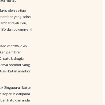
adi mahal.
ukis oleh setiap
 nombor yang telah
ambar rajah ceri,
 185 dan bukannya 4
n dan mempunyai
kan pemikiran
0, satu bahagian
, hanya nombor yang
tuisi ikatan nombor
ik Singapura. Ikatan
ra separuh daripada
benih itu dan anda