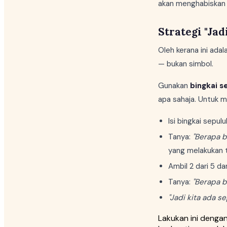
akan menghabiskan 
Strategi "Ja
Oleh kerana ini ada
— bukan simbol.
Gunakan
bingkai s
apa sahaja. Untuk 
Isi bingkai sepu
Tanya:
"Berapa b
yang melakukan t
Ambil 2 dari 5 da
Tanya:
"Berapa b
"Jadi kita ada se
Lakukan ini denga