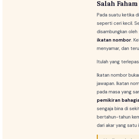
Salah Faham
Pada suatu ketika d
seperti ceri kecil.
disambungkan oleh 
ikatan nombor
. K
menyamar, dan terus
Itulah yang terlepa
Ikatan nombor buka
jawapan. Ikatan no
pada masa yang sama 
pemikiran bahagi
sengaja bina di seki
bertahun-tahun ke
dari akar yang satu i