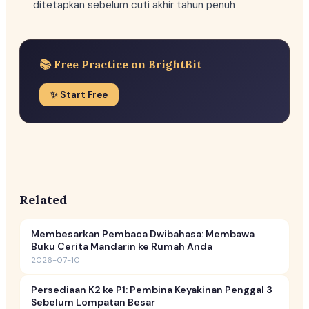
ditetapkan sebelum cuti akhir tahun penuh
📚 Free Practice on BrightBit
✨ Start Free
Related
Membesarkan Pembaca Dwibahasa: Membawa
Buku Cerita Mandarin ke Rumah Anda
2026-07-10
Persediaan K2 ke P1: Pembina Keyakinan Penggal 3
Sebelum Lompatan Besar