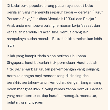
Di kedai buku popular, lorong pasar raya, sudut buku
penilaian yang memenuhi separuh kedai — deretan "Huruf
Pertama Saya," "Latihan Menulis K1," "Suri dan Belajar."
Anak anda membawa pulang lembaran kerja `aaaaa`, dan
kerisauan bermula. P1 akan tiba. Semua orang lain
nampaknya sudah menulis. Patutkah kita melakukan lebih
lagi?
Inilah yang hampir tiada siapa beritahu ibu bapa
Singapura: huruf bukanlah titik permulaan. Huruf adalah
titik
penamat
bagi urutan perkembangan yang panjang,
bermula dengan bayi menconteng di dinding dan
berakhir, bertahun-tahun kemudian, dengan tangan yang
boleh menghasilkan `a` yang kemas tanpa berfikir. Garisan
yang membentuk setiap huruf — menegak, mendatar,
bulatan, silang, pepen