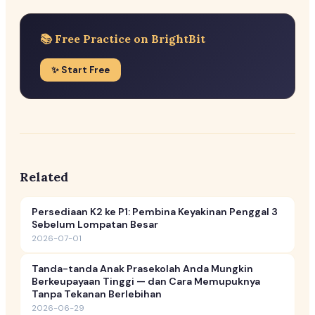
📚 Free Practice on BrightBit
✨ Start Free
Related
Persediaan K2 ke P1: Pembina Keyakinan Penggal 3
Sebelum Lompatan Besar
2026-07-01
Tanda-tanda Anak Prasekolah Anda Mungkin
Berkeupayaan Tinggi — dan Cara Memupuknya
Tanpa Tekanan Berlebihan
2026-06-29