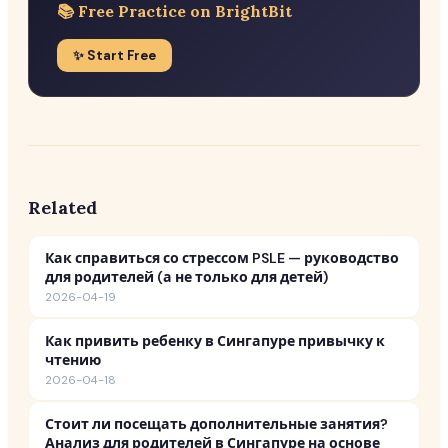
📚 Free Practice on BrightBit
✨ Start Free
Related
Как справиться со стрессом PSLE — руководство
для родителей (а не только для детей)
2026-04-19
Как привить ребенку в Сингапуре привычку к
чтению
2026-04-18
Стоит ли посещать дополнительные занятия?
Анализ для родителей в Сингапуре на основе