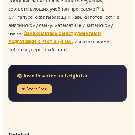
помощью занятий для раннего обучения,
соответствующих учебной программе P1 в
Сингапуре, охватывающих навыки готовности к
английскому языку, математике и китайскому
языку.
Ознакомьтесь с инструментами
подготовки к P1 от BrightBit
и дайте своему
ребенку уверенный старт.
📚 Free Practice on BrightBit
✨ Start Free
Related