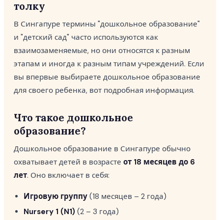
толку
В Сингапуре термины "дошкольное образование"
и "детский сад" часто используются как
взаимозаменяемые, но они относятся к разным
этапам и иногда к разным типам учреждений. Если
вы впервые выбираете дошкольное образование
для своего ребенка, вот подробная информация.
Что такое дошкольное
образование?
Дошкольное образование в Сингапуре обычно
охватывает детей в возрасте
от 18 месяцев до 6
лет
. Оно включает в себя:
Игровую группу
(18 месяцев – 2 года)
Nursery 1 (N1)
(2 – 3 года)