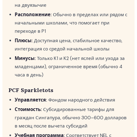
на двуязычие
Расположение:
Обычно в пределах или рядом с
начальными школами, что помогает при
переходе в P1
Плюсы:
Доступная цена, стабильное качество,
интеграция со средой начальной школы
Минусы:
Только K1 и K2 (нет яслей или ухода за
младенцами), ограниченное время (обычно 4
часа в день)
PCF Sparkletots
Управляется:
Фондом народного действия
Стоимость:
Субсидированные тарифы для
граждан Сингапура, обычно 300–600 долларов
в месяц после вычета субсидий
Учебная программа:
Соответствует NEL с