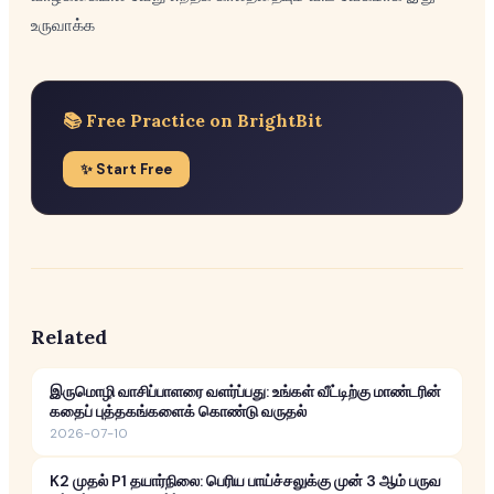
உருவாக்க
📚 Free Practice on BrightBit
✨ Start Free
Related
இருமொழி வாசிப்பாளரை வளர்ப்பது: உங்கள் வீட்டிற்கு மாண்டரின்
கதைப் புத்தகங்களைக் கொண்டு வருதல்
2026-07-10
K2 முதல் P1 தயார்நிலை: பெரிய பாய்ச்சலுக்கு முன் 3 ஆம் பருவ