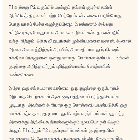
P1 அல்லது P2 வகுப்பில் படிக்கும் தங்கள் குழந்தையின்
ஆங்கிலத் திறனைப் பற்றி பெற்றோர்கள் கவலைப்படும்போது,
பொதுவாகப் பேச்சு எழுத்துப்பிழை, இலக்கணம் அல்லது
கட்டுரைக்கு போதுமான அடைமொழிகள் உள்ளதா என்பதில்
வந்து நிற்கும். அந்த விஷயங்கள் முக்கியமானவைதான். ஆனால்
அவை அனைத்திற்கும் அடியில், அமைதியானதும், மிகவும்
சக்திவாய்ந்ததுமான ஒன்று உள்ளது: சொற்களஞ்சியம் — உங்கள்
குழந்தை அறிந்த மற்றும் புரிந்துகொண்ட சொற்களின்
எண்ணிக்கை.
இதோ ஒரு சங்கடமான உண்மை. ஒரு குழந்தை ஒருபோதும்
அறியாத சொற்களால் ஆன ஒரு பத்தியைப் புரிந்துகொள்ள
முடியாது. அவர்கள் அறியாத ஒரு சொல்லைப் பயன்படுத்தி ஒரு
வாக்கியத்தை எழுத முடியாது. சொற்களஞ்சியம் என்பது மற்ற
அனைத்து ஆங்கிலத் திறன்களுக்கும் மூலப்பொருள் ஆகும்,
மேலும் P1 மற்றும் P2 வகுப்புகளில், உங்கள் குழந்தையின்
வாழ்க்கையில் வேறு எந்தக் காலத்தையும் விட வேகமாக இது