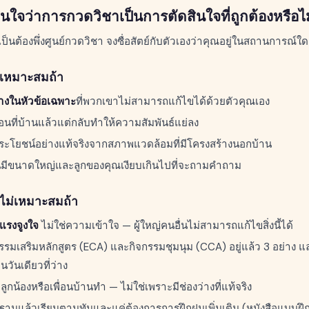
ินใจว่าการกวดวิชาเป็นการตัดสินใจที่ถูกต้องหรือไม
จำเป็นต้องพึ่งศูนย์กวดวิชา จงซื่อสัตย์กับตัวเองว่าคุณอยู่ในสถานการณ์ใด
ะเหมาะสมถ้า
่างในหัวข้อเฉพาะ
ที่พวกเขาไม่สามารถแก้ไขได้ด้วยตัวคุณเอง
ที่บ้านแล้วแต่กลับทำให้ความสัมพันธ์แย่ลง
ประโยชน์อย่างแท้จริงจากสภาพแวดล้อมที่มีโครงสร้างนอกบ้าน
รียนมีขนาดใหญ่และลูกของคุณเงียบเกินไปที่จะถามคำถาม
ไม่เหมาะสมถ้า
แรงจูงใจ
ไม่ใช่ความเข้าใจ — ผู้ใหญ่คนอื่นไม่สามารถแก้ไขสิ่งนี้ได้
รรมเสริมหลักสูตร (ECA) และกิจกรรมชุมนุม (CCA) อยู่แล้ว 3 อย่าง
นวันเดียวที่ว่าง
ลูกน้องหรือเพื่อนบ้านทำ — ไม่ใช่เพราะมีช่องว่างที่แท้จริง
ฐานแล้วเรียนตามทันและแค่ต้องการการฝึกฝนเพิ่มเติม (หนังสือแบบฝึกห