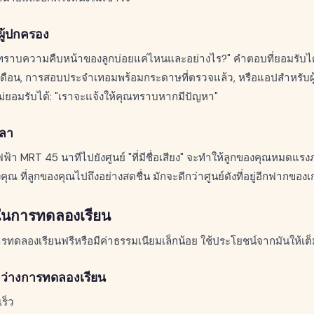
ผู้ปกครอง
ับทราบความคืบหน้าของลูกบ่อยแค่ไหนและอย่างไร?" คำตอบที่ยอมรับไ
ดือน, การสอบประจำเทอมพร้อมกระดาษที่ตรวจแล้ว, หรือแอปสำหรับผู
่ไม่ยอมรับได้: "เราจะแจ้งให้คุณทราบหากมีปัญหา"
วลา
้า MRT 45 นาทีไปยังศูนย์ "ที่มีชื่อเสียง" จะทำให้ลูกของคุณหมดแร
ุณ ที่ลูกของคุณไปถึงอย่างสดชื่น มักจะดีกว่าศูนย์ดังที่อยู่อีกฟากของ
นการทดลองเรียน
รทดลองเรียนฟรีหรือมีค่าธรรมเนียมเล็กน้อย ใช้ประโยชน์จากมันให้เต็ม
ว่างการทดลองเรียน
ร็ว