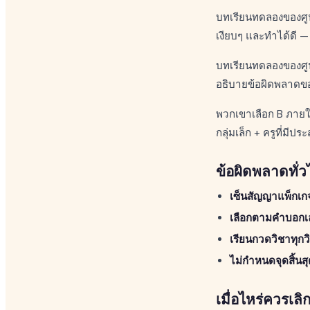
บทเรียนทดลองของศูนย์
เงียบๆ และทำได้ดี —
บทเรียนทดลองของศูนย
อธิบายข้อผิดพลาดของ
พวกเขาเลือก B ภายใน
กลุ่มเล็ก + ครูที่มีป
ข้อผิดพลาดทั่ว
เซ็นสัญญาแพ็กเก
เลือกตามคำบอกเล่
เรียนกวดวิชาทุกว
ไม่กำหนดจุดสิ้นส
เมื่อไหร่ควรเลิก