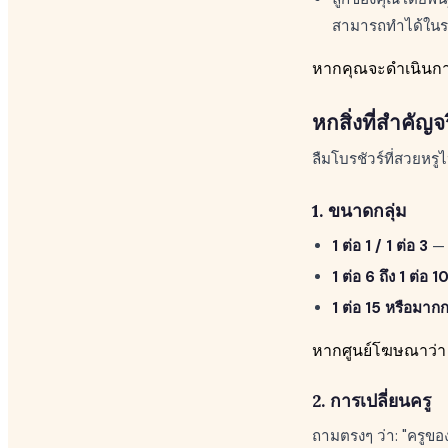
สามารถทำได้ในร
หากคุณจะดำเนินกา
หกสิ่งที่สำคัญจ
ลืมโบรชัวร์ที่สวยหร
1. ขนาดกลุ่ม
1 ต่อ 1 / 1 ต่อ 3
— ด
1 ต่อ 6 ถึง 1 ต่อ 1
1 ต่อ 15 หรือมากก
หากศูนย์โฆษณาว่า "
2. การเปลี่ยนครู
ถามตรงๆ ว่า: "ครูของล