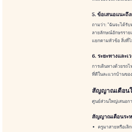
5. ข้อเสนอแนะถึง
ถามว่า: "ฉันจะได้ร
ลายลักษณ์อักษรรายเ
แยกตามหัวข้อ สิ่งที
6. ระยะทางและเ
การเดินทางด้วยรถไฟฟ
ที่ดีในละแวกบ้านของค
สัญญาณเตือนใ
ศูนย์ส่วนใหญ่เสนอกา
สัญญาณเตือนระห
ครูมาสายหรือเลิกเ