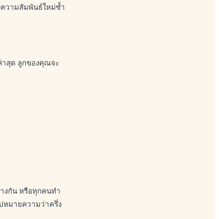
ความสัมพันธ์ใหม่ซ้ำ
ล่าสุด ลูกของคุณจะ
่างกัน หรือทุกคนทำ
ไปหมายความว่าครึ่ง