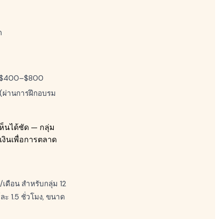
ก
คา $400–$800
(ผ่านการฝึกอบรม
็นได้ชัด — กลุ่ม
ยเงินเพื่อการตลาด
เดือน สำหรับกลุ่ม 12
์ละ 1.5 ชั่วโมง, ขนาด