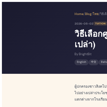
/
/
/
Home
Blog
ไทย
2026-05-02
TUITION
วิธีเลือก
เปล่า)
By
BrightBit
English
中文
Bah
ผู้ปกครองชาวสิงคโปร
ไปอย่างเปล่าประโยชน์
แตกต่างจากโรงเรียนข