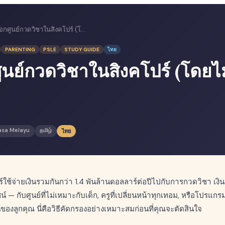
วิธีเลือกศูนย์กวดวิชาในสิงคโปร์ (โดยไม่เสียเงินเปล่า)
PARENTING
PSLE
STUDY GUIDE
ไทย
ศูนย์กวดวิชาในสิงคโปร์ (โดยไม
asa Melayu
தமிழ்
ไทย
์ใช้จ่ายเงินรวมกันกว่า 1.4 พันล้านดอลลาร์ต่อปีไปกับการกวดวิชา เงิ
 — กับศูนย์ที่ไม่เหมาะกับเด็ก, ครูที่เปลี่ยนหน้าทุกเทอม, หรือโปรแกรมท
องลูกคุณ นี่คือวิธีคัดกรองอย่างเหมาะสมก่อนที่คุณจะตัดสินใจ