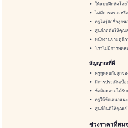
ให้แบบฝึกหัดโดยไ
ไม่มีการตรวจหรื
ครูไม่รู้จักชื่อล
ศูนย์กดดันให้คุณส
พนักงานขายดูดีก
"เราไม่มีการทดลอ
สัญญาณที่ดี
ครูพูดคุยกับลูกขอ
มีการประเมินเบื้อ
ข้อผิดพลาดได้รับ
ครูให้ข้อเสนอแนะท
ศูนย์ยินดีให้คุณ
ช่วงราคาที่สม