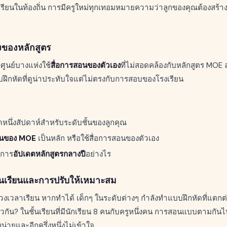
รียนในท้องถิ่น การมีครูใหม่ทุกเทอมหมายความว่าลูกของคุณต้องสร้าง
งของหลักสูตร
 ศูนย์บางแห่งใช้
สื่อการสอนของตัวเอง
ที่ไม่สอดคล้องกับหลักสูตร MOE 
ึกหัดที่ดูน่าประทับใจแต่ไม่ตรงกับการสอบของโรงเรียน
ดหนึ่งสัปดาห์สำหรับระดับชั้นของลูกคุณ
ียนของ MOE
เป็นหลัก หรือใช้สื่อการสอนของตัวเอง
บการ
อัปเดตหลักสูตรกลางปี
อย่างไร
ั้นเรียนและการปรับให้เหมาะสม
่วงเวลาเรียน หากทำได้ เด็กๆ ในระดับต่างๆ กำลังทำแบบฝึกหัดที่แตกต
กัน? ในชั้นเรียนที่มีนักเรียน 8 คนกับครูหนึ่งคน การสอนแบบตามกัน
อหน่ายและอีกครึ่งหนึ่งไม่เข้าใจ