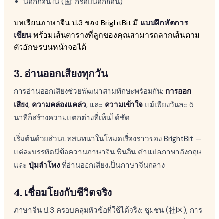
นอกก่อนใน (国: กรอบนอกก่อน)
บทเรียนภาษาจีน ป.3 ของ BrightBit มี
แบบฝึกหัดการ
เขียน
พร้อมเส้นตารางที่ลูกของคุณสามารถลากเส้นตาม
ตัวอักษรบนหน้าจอได้
3. อ่านออกเสียงทุกวัน
การอ่านออกเสียงช่วยพัฒนาสามทักษะพร้อมกัน:
การออก
เสียง
,
ความคล่องแคล่ว
, และ
ความเข้าใจ
แม้เพียงวันละ 5
นาทีก็สร้างความแตกต่างที่เห็นได้ชัด
เริ่มต้นด้วยส่วนบทสนทนาในโหมดเรื่องราวของ BrightBit —
แต่ละบรรทัดมีข้อความภาษาจีน พินอิน คำแปลภาษาอังกฤษ
และ
ปุ่มลำโพง
ที่อ่านออกเสียงเป็นภาษาจีนกลาง
4. เชื่อมโยงกับชีวิตจริง
ภาษาจีน ป.3 ครอบคลุมหัวข้อที่ใช้ได้จริง: ชุมชน (社区), การ