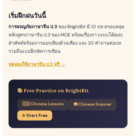
เริ่มฝึกฝนวันนี้
การผจญภัยภาษาจีน ป.3
ของ BrightBit มี 10 บท ครอบคลุม
หลักสูตรภาษาจีน ป.3 ของ MOE พร้อมเรื่องราวแบบโต้ตอบ
คำศัพท์พร้อมการออกเสียงด้วยเสียง และ 20 คำถามต่อบท
รวมถึงแบบฝึกหัดการเขียน
ทดลองใช้ภาษาจีน ป.3 ฟรี →
📚 Free Practice on BrightBit
🇸🇬 Chinese Lessons
📷 Chinese Scanner
✨ Start Free