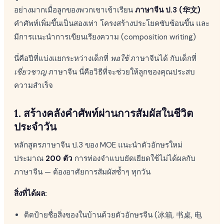
อย่างมากเมื่อลูกของพวกเขาเข้าเรียน
ภาษาจีน ป.3 (华文)
คำศัพท์เพิ่มขึ้นเป็นสองเท่า โครงสร้างประโยคซับซ้อนขึ้น และ
มีการแนะนำการเขียนเรียงความ (composition writing)
นี่คือปีที่แบ่งแยกระหว่างเด็กที่
พอใช้
ภาษาจีนได้ กับเด็กที่
เชี่ยวชาญ
ภาษาจีน นี่คือวิธีที่จะช่วยให้ลูกของคุณประสบ
ความสำเร็จ
1. สร้างคลังคำศัพท์ผ่านการสัมผัสในชีวิต
ประจำวัน
หลักสูตรภาษาจีน ป.3 ของ MOE แนะนำตัวอักษรใหม่
ประมาณ
200 ตัว
การท่องจำแบบยัดเยียดใช้ไม่ได้ผลกับ
ภาษาจีน — ต้องอาศัยการสัมผัสซ้ำๆ ทุกวัน
สิ่งที่ได้ผล:
ติดป้ายชื่อสิ่งของในบ้านด้วยตัวอักษรจีน (冰箱, 书桌, 电