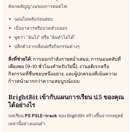
สังเกตสัญญาณของการหมดไฟ:
นอนไม่หลับก่อนสอบ
เบื่ออาหารหรือปวดหัวบ่อยๆ
พูดว่า "ฉันโง่" หรือ "ฉันทำไม่ได้"
ปลีกตัวจากเพื่อนหรือกิจกรรมต่างๆ
สิ่งที่ช่วยได้:
การออกกำลังกายสม่ำเสมอ, การนอนหลับที่
เพียงพอ (9-10 ชั่วโมงสำหรับวัยนี้), งานอดิเรกหรือ
กิจกรรมที่ชื่นชอบหนึ่งอย่าง, และผู้ปกครองที่เน้นความ
ก้าวหน้ามากกว่าความสมบูรณ์แบบ
BrightBit เข้ากับแผนการเรียน ป.5 ของคุณ
ได้อย่างไร
บทเรียน
P5 PSLE-track
ของ BrightBit สร้างขึ้นจากกลยุทธ์
เหล่านี้อย่างแม่นยำ: