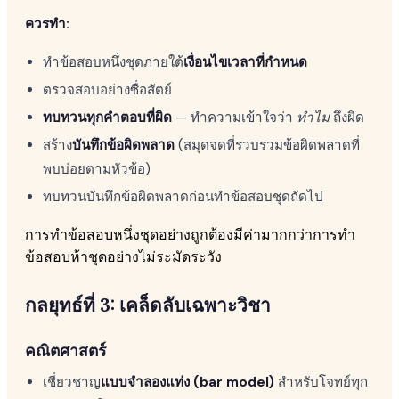
ควรทำ:
ทำข้อสอบหนึ่งชุดภายใต้
เงื่อนไขเวลาที่กำหนด
ตรวจสอบอย่างซื่อสัตย์
ทบทวนทุกคำตอบที่ผิด
— ทำความเข้าใจว่า
ทำไม
ถึงผิด
สร้าง
บันทึกข้อผิดพลาด
(สมุดจดที่รวบรวมข้อผิดพลาดที่
พบบ่อยตามหัวข้อ)
ทบทวนบันทึกข้อผิดพลาดก่อนทำข้อสอบชุดถัดไป
การทำข้อสอบหนึ่งชุดอย่างถูกต้องมีค่ามากกว่าการทำ
ข้อสอบห้าชุดอย่างไม่ระมัดระวัง
กลยุทธ์ที่ 3: เคล็ดลับเฉพาะวิชา
คณิตศาสตร์
เชี่ยวชาญ
แบบจำลองแท่ง (bar model)
สำหรับโจทย์ทุก