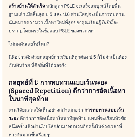
สร้างบ้านให้สำเร็จ
หลักสูตร PSLE จะเสร็จสมบูรณ์โดยพื้น
ฐานแล้วเมื่อสิ้นสุด ป.5 และ ป.6 ส่วนใหญ่จะเป็นการทบทวน
นั่นหมายความว่าเนื้อหาใหม่ที่ลูกของคุณเรียนรู้
ในปีนี้
จะ
ปรากฏโดยตรงในข้อสอบ PSLE ของพวกเขา
ไม่กดดันเลยใช่ไหม?
นี่คือข่าวดี: ด้วยกลยุทธ์การเรียนที่ถูกต้อง ป.5 ก็ไม่จำเป็นต้อง
เป็นฝันร้าย นี่คือสิ่งที่ได้ผลจริง
กลยุทธ์ที่ 1: การทบทวนแบบเว้นระยะ
(Spaced Repetition) ดีกว่าการอัดเนื้อหา
ในนาทีสุดท้าย
งานวิจัยแสดงให้เห็นอย่างสม่ำเสมอว่า
การทบทวนแบบเว้น
ระยะ
ดีกว่าการอัดเนื้อหาในนาทีสุดท้าย แทนที่จะเรียนหัวข้อ
หนึ่งครั้งแล้วผ่านไป ให้กลับมาทบทวนอีกครั้งในช่วงเวลาที่
ห่างกันมากขึ้นเรื่อยๆ: