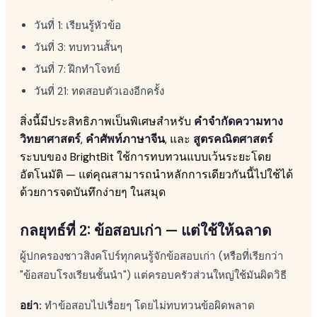
วันที่ 1: เรียนรู้หัวข้อ
วันที่ 3: ทบทวนสั้นๆ
วันที่ 7: ฝึกทำโจทย์
วันที่ 21: ทดสอบตัวเองอีกครั้ง
สิ่งนี้มีประสิทธิภาพเป็นพิเศษสำหรับ
คำจำกัดความทาง
วิทยาศาสตร์
,
คำศัพท์ภาษาจีน
, และ
สูตรคณิตศาสตร์
ระบบของ BrightBit ใช้การทบทวนแบบเว้นระยะโดย
อัตโนมัติ — แต่คุณสามารถนำหลักการเดียวกันนี้ไปใช้ได้
ด้วยการจดบันทึกง่ายๆ ในสมุด
กลยุทธ์ที่ 2: ข้อสอบเก่า — แต่ใช้ให้ฉลาด
ผู้ปกครองชาวสิงคโปร์ทุกคนรู้จักข้อสอบเก่า (หรือที่เรียกว่า
"ข้อสอบโรงเรียนชั้นนำ") แต่ครอบครัวส่วนใหญ่ใช้มันผิดวิธี
อย่า:
ทำข้อสอบไปเรื่อยๆ โดยไม่ทบทวนข้อผิดพลาด