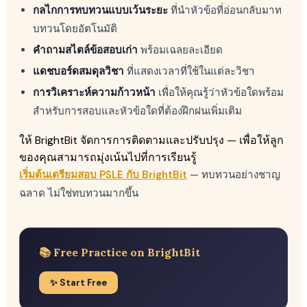
กลไกการทบทวนแบบเว้นระยะ
ที่นำหัวข้อที่อ่อนกลับมาท
บทวนโดยอัตโนมัติ
คำถามสไตล์ข้อสอบเก่า
พร้อมเฉลยละเอียด
แดชบอร์ดสมดุลวิชา
ที่แสดงเวลาที่ใช้ในแต่ละวิชา
การวิเคราะห์ความก้าวหน้า
เพื่อให้คุณรู้ว่าหัวข้อใดพร้อม
สำหรับการสอบและหัวข้อใดที่ต้องฝึกฝนเพิ่มเติม
ให้ BrightBit จัดการการติดตามและปรับปรุง — เพื่อให้ลูก
ของคุณสามารถมุ่งเน้นไปที่การเรียนรู้
เริ่มต้นเตรียมสอบ PSLE กับ BrightBit
— ทบทวนอย่างชาญ
ฉลาด ไม่ใช่ทบทวนมากขึ้น
📚 Free Practice on BrightBit
✨ Start Free