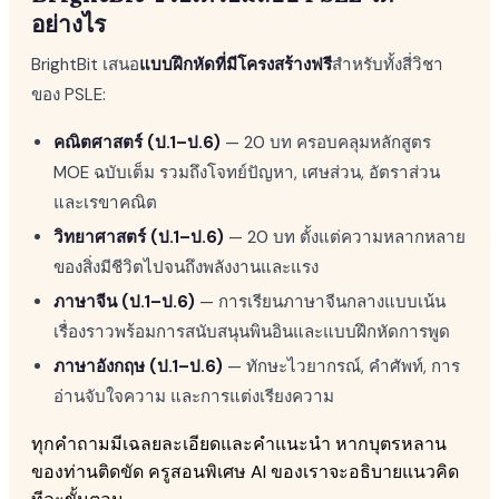
อย่างไร
BrightBit เสนอ
แบบฝึกหัดที่มีโครงสร้างฟรี
สำหรับทั้งสี่วิชา
ของ PSLE:
คณิตศาสตร์ (ป.1–ป.6)
— 20 บท ครอบคลุมหลักสูตร
MOE ฉบับเต็ม รวมถึงโจทย์ปัญหา, เศษส่วน, อัตราส่วน
และเรขาคณิต
วิทยาศาสตร์ (ป.1–ป.6)
— 20 บท ตั้งแต่ความหลากหลาย
ของสิ่งมีชีวิตไปจนถึงพลังงานและแรง
ภาษาจีน (ป.1–ป.6)
— การเรียนภาษาจีนกลางแบบเน้น
เรื่องราวพร้อมการสนับสนุนพินอินและแบบฝึกหัดการพูด
ภาษาอังกฤษ (ป.1–ป.6)
— ทักษะไวยากรณ์, คำศัพท์, การ
อ่านจับใจความ และการแต่งเรียงความ
ทุกคำถามมีเฉลยละเอียดและคำแนะนำ หากบุตรหลาน
ของท่านติดขัด ครูสอนพิเศษ AI ของเราจะอธิบายแนวคิด