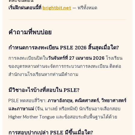
ทีละขั้นตอน
เริ่มฝึกฝนตอนนี้ที่
brightbit.net
— ฟรีทั้งหมด
คำถามที่พบบ่อย
กำหนดการลงทะเบียน PSLE 2026 สิ้นสุดเมื่อใด?
การลงทะเบียนปิดใน
วันจันทร์ที่ 27 เมษายน 2026
โรงเรียน
ของบุตรหลานท่านจะจัดการกระบวนการลงทะเบียน ติดต่อ
สำนักงานโรงเรียนหากท่านมีคำถาม
มีวิชาอะไรบ้างที่สอบใน PSLE?
PSLE ทดสอบสี่วิชา:
ภาษาอังกฤษ, คณิตศาสตร์, วิทยาศาสตร์
และภาษาแม่
(จีน, มาเลย์ หรือทมิฬ) นักเรียนอาจเลือกสอบ
Higher Mother Tongue และข้อสอบระดับพื้นฐานได้ด้วย
การสอบปากเปล่า PSLE มีขึ้นเมื่อใด?