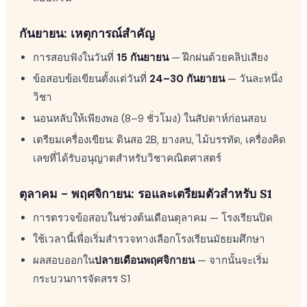
กันยายน: เหตุการณ์สำคัญ
การสอบฟังในวันที่
15 กันยายน
— ฝึกฝนด้วยคลิปเสียง
ข้อสอบข้อเขียนตั้งแต่วันที่
24–30 กันยายน
— วันละหนึ่ง
วิชา
นอนหลับให้เพียงพอ (8–9 ชั่วโมง) ในสัปดาห์ก่อนสอบ
เตรียมเครื่องเขียน: ดินสอ 2B, ยางลบ, ไม้บรรทัด, เครื่องคิด
เลขที่ได้รับอนุญาตสำหรับวิชาคณิตศาสตร์
ตุลาคม – พฤศจิกายน: รอและเตรียมตัวสำหรับ S1
การตรวจข้อสอบในช่วงต้นเดือนตุลาคม — โรงเรียนปิด
ใช้เวลานี้เพื่อเริ่มสำรวจทางเลือกโรงเรียนมัธยมศึกษา
ผลสอบออกใน
ปลายเดือนพฤศจิกายน
— จากนั้นจะเริ่ม
กระบวนการจัดสรร S1