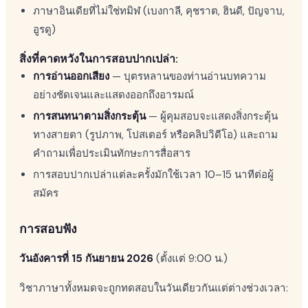
ภาษาอินเดียที่ไม่ใช่ทมิฬ (เบงกาลี, คุชราต, ฮินดี, ปัญจาบ,
อูรดู)
สิ่งที่คาดหวังในการสอบปากเปล่า:
การอ่านออกเสียง
— บุตรหลานของท่านอ่านบทความ
อย่างชัดเจนและแสดงออกถึงอารมณ์
การสนทนาตามสิ่งกระตุ้น
— ผู้คุมสอบจะแสดงสิ่งกระตุ้น
ทางสายตา (รูปภาพ, โปสเตอร์ หรือคลิปวิดีโอ) และถาม
คำถามเพื่อประเมินทักษะการสื่อสาร
การสอบปากเปล่าแต่ละครั้งมักใช้เวลา 10–15 นาทีต่อผู้
สมัคร
การสอบฟัง
วันอังคารที่ 15 กันยายน 2026
(ตั้งแต่ 9:00 น.)
วิชาภาษาทั้งหมดจะถูกทดสอบในวันเดียวกันแต่ต่างช่วงเวลา: