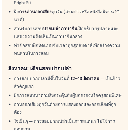
BrightBit
ฝึก
การอ่านออกเสียง
ทุกวัน (อ่านข่าวหรือหนังสือนิทาน 10
นาที)
สำหรับการสอบ
ปากเปล่าภาษาจีน
ฝึกอธิบายรูปภาพและ
แสดงความคิดเห็นเป็นภาษาจีนกลาง
ทำข้อสอบฝึกหัดแบบจับเวลาทุกสุดสัปดาห์เพื่อสร้างความ
ทนทานในการสอบ
สิงหาคม: เดือนสอบปากเปล่า
การสอบปากเปล่ามีขึ้นในวันที่
12–13 สิงหาคม
— เป็นก้าว
สำคัญแรก
ฝึกการสนทนาตามสิ่งกระตุ้นกับผู้ปกครองหรือครูสอนพิเศษ
อ่านออกเสียงทุกวันด้วยการแสดงออกและออกเสียงที่ถูก
ต้อง
ใจเย็นๆ — การสอบปากเปล่าเป็นการสนทนา ไม่ใช่การ
สอบสวน