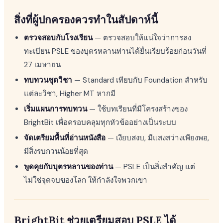
สิ่งที่ผู้ปกครองควรทำในสัปดาห์นี้
ตรวจสอบกับโรงเรียน
— ตรวจสอบให้แน่ใจว่าการลง
ทะเบียน PSLE ของบุตรหลานท่านได้ยื่นเรียบร้อยก่อนวันที่
27 เมษายน
ทบทวนชุดวิชา
— Standard เทียบกับ Foundation สำหรับ
แต่ละวิชา, Higher MT หากมี
เริ่มแผนการทบทวน
— ใช้บทเรียนที่มีโครงสร้างของ
BrightBit เพื่อครอบคลุมทุกหัวข้ออย่างเป็นระบบ
จัดเตรียมพื้นที่อ่านหนังสือ
— เงียบสงบ, มีแสงสว่างเพียงพอ,
มีสิ่งรบกวนน้อยที่สุด
พูดคุยกับบุตรหลานของท่าน
— PSLE เป็นสิ่งสำคัญ แต่
ไม่ใช่จุดจบของโลก ให้กำลังใจพวกเขา
BrightBit ช่วยเตรียมสอบ PSLE ได้