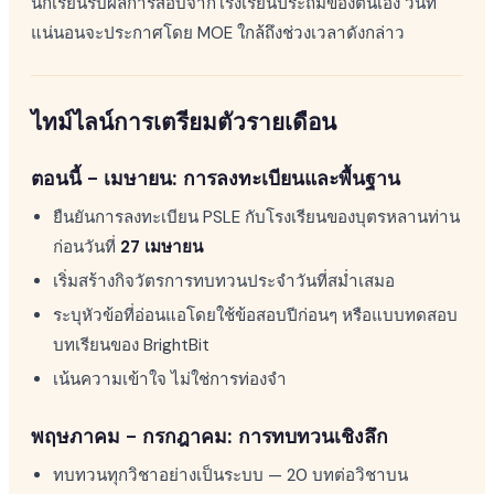
นักเรียนรับผลการสอบจากโรงเรียนประถมของตนเอง วันที่
แน่นอนจะประกาศโดย MOE ใกล้ถึงช่วงเวลาดังกล่าว
ไทม์ไลน์การเตรียมตัวรายเดือน
ตอนนี้ – เมษายน: การลงทะเบียนและพื้นฐาน
ยืนยันการลงทะเบียน PSLE กับโรงเรียนของบุตรหลานท่าน
ก่อนวันที่
27 เมษายน
เริ่มสร้างกิจวัตรการทบทวนประจำวันที่สม่ำเสมอ
ระบุหัวข้อที่อ่อนแอโดยใช้ข้อสอบปีก่อนๆ หรือแบบทดสอบ
บทเรียนของ BrightBit
เน้นความเข้าใจ ไม่ใช่การท่องจำ
พฤษภาคม – กรกฎาคม: การทบทวนเชิงลึก
ทบทวนทุกวิชาอย่างเป็นระบบ — 20 บทต่อวิชาบน