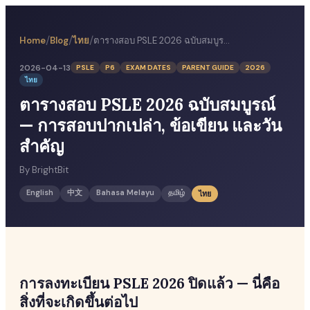
/
/
/
Home
Blog
ไทย
ตารางสอบ PSLE 2026 ฉบับสมบูรณ์ — การสอบปากเปล่า, ข้อเขียน และวันสำคัญ
2026-04-13
PSLE
P6
EXAM DATES
PARENT GUIDE
2026
ไทย
ตารางสอบ PSLE 2026 ฉบับสมบูรณ์
— การสอบปากเปล่า, ข้อเขียน และวัน
สำคัญ
By
BrightBit
English
中文
Bahasa Melayu
தமிழ்
ไทย
การลงทะเบียน PSLE 2026 ปิดแล้ว — นี่คือ
สิ่งที่จะเกิดขึ้นต่อไป