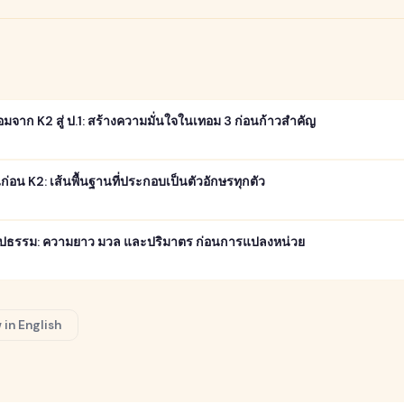
จาก K2 สู่ ป.1: สร้างความมั่นใจในเทอม 3 ก่อนก้าวสำคัญ
่อน K2: เส้นพื้นฐานที่ประกอบเป็นตัวอักษรทุกตัว
นรูปธรรม: ความยาว มวล และปริมาตร ก่อนการแปลงหน่วย
 in English