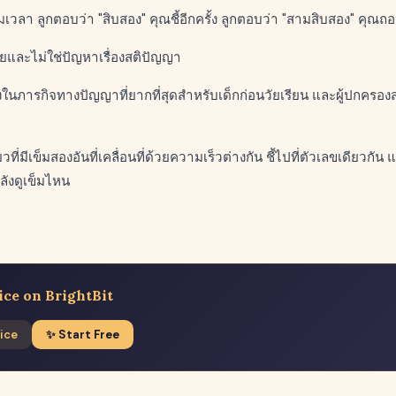
เวลา ลูกตอบว่า "สิบสอง" คุณชี้อีกครั้ง ลูกตอบว่า "สามสิบสอง" คุณ
ินัยและไม่ใช่ปัญหาเรื่องสติปัญญา
ในภารกิจทางปัญญาที่ยากที่สุดสำหรับเด็กก่อนวัยเรียน และผู้ปกครอง
วที่มีเข็มสองอันที่เคลื่อนที่ด้วยความเร็วต่างกัน ชี้ไปที่ตัวเลขเดียวก
ำลังดูเข็มไหน
ice on BrightBit
ice
✨ Start Free