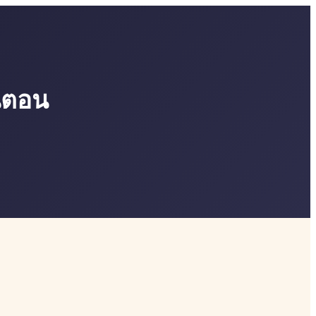
้นตอน