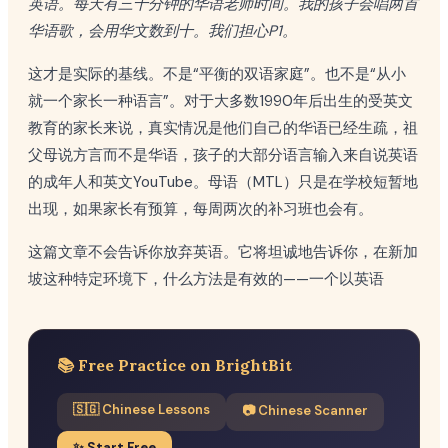
英语。每天有三十分钟的华语老师时间。我的孩子会唱两首
华语歌，会用华文数到十。我们担心P1。
这才是实际的基线。不是“平衡的双语家庭”。也不是“从小
就一个家长一种语言”。对于大多数1990年后出生的受英文
教育的家长来说，真实情况是他们自己的华语已经生疏，祖
父母说方言而不是华语，孩子的大部分语言输入来自说英语
的成年人和英文YouTube。母语（MTL）只是在学校短暂地
出现，如果家长有预算，每周两次的补习班也会有。
这篇文章不会告诉你放弃英语。它将坦诚地告诉你，在新加
坡这种特定环境下，什么方法是有效的——一个以英语
📚 Free Practice on BrightBit
🇸🇬 Chinese Lessons
📷 Chinese Scanner
✨ Start Free