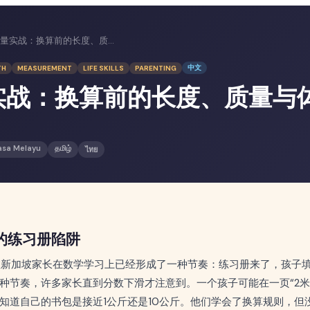
P2测量实战：换算前的长度、质量与体积
中文
TH
MEASUREMENT
LIFE SKILLS
PARENTING
实战：换算前的长度、质量与
asa Melayu
தமிழ்
ไทย
的练习册陷阱
数新加坡家长在数学学习上已经形成了一种节奏：练习册来了，孩子
节奏，许多家长直到分数下滑才注意到。一个孩子可能在一页“2米 = 
知道自己的书包是接近1公斤还是10公斤。他们学会了换算规则，但