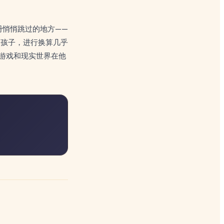
册悄悄跳过的地方——
的孩子，进行换算几乎
字游戏和现实世界在他