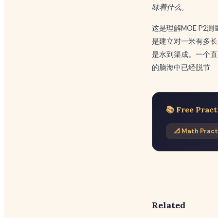
味着什么
。
这是理解MOE P
是建立对一米有多长
是水到渠成。一个直
的脑海中已经脱节
📚 Free Pract
📐 Math Pract
Related