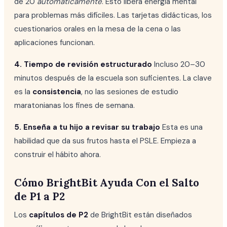
de 20
automáticamente
. Esto libera energía mental
para problemas más difíciles. Las tarjetas didácticas, los
cuestionarios orales en la mesa de la cena o las
aplicaciones funcionan.
4. Tiempo de revisión estructurado
Incluso 20–30
minutos después de la escuela son suficientes. La clave
es la
consistencia
, no las sesiones de estudio
maratonianas los fines de semana.
5. Enseña a tu hijo a revisar su trabajo
Esta es una
habilidad que da sus frutos hasta el PSLE. Empieza a
construir el hábito ahora.
Cómo BrightBit Ayuda Con el Salto
de P1 a P2
Los
capítulos de P2
de BrightBit están diseñados