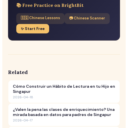
📚 Free Practice on BrightBit
🇸🇬 Chinese Lessons
📷 Chinese Scanner
✨ Start Free
Related
Cómo Construir un Hábito de Lectura en tu Hijo en
Singapur
2026-04-18
¿Valen la pena las clases de enriquecimiento? Una
mirada basada en datos para padres de Singapur
2026-04-17