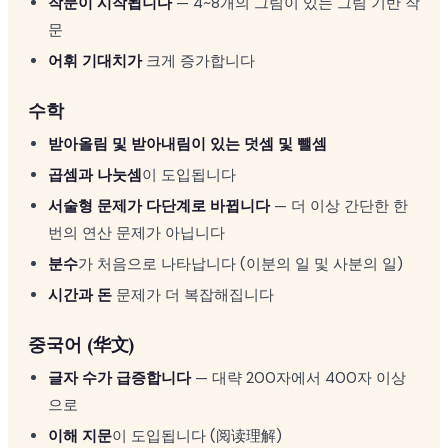
작문이 시작됩니다
— 4~8개의 그림이 있는 그림 기반 작
문
어휘 기대치가
크게 증가합니다
수학
받아올림 및 받아내림이 있는 덧셈 및 뺄셈
곱셈과 나눗셈
이 도입됩니다
서술형 문제가 다단계로 바뀝니다
— 더 이상 간단한 한
번의 연산 문제가 아닙니다
분수
가 처음으로 나타납니다 (이분의 일 및 사분의 일)
시간과 돈
문제가 더 복잡해집니다
중국어 (华文)
글자 수가 급증합니다
— 대략 200자에서 400자 이상
으로
이해 지문
이 도입됩니다 (阅读理解)