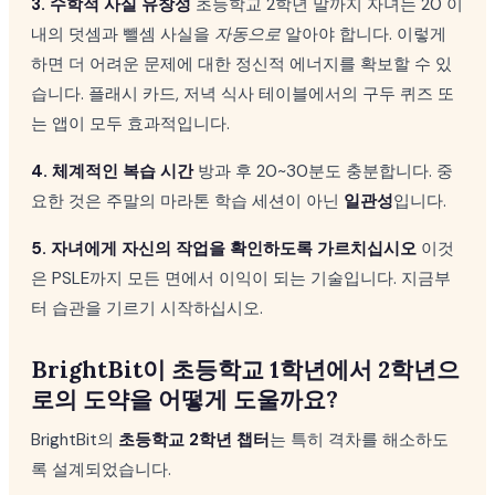
3. 수학적 사실 유창성
초등학교 2학년 말까지 자녀는 20 이
내의 덧셈과 뺄셈 사실을
자동으로
알아야 합니다. 이렇게
하면 더 어려운 문제에 대한 정신적 에너지를 확보할 수 있
습니다. 플래시 카드, 저녁 식사 테이블에서의 구두 퀴즈 또
는 앱이 모두 효과적입니다.
4. 체계적인 복습 시간
방과 후 20~30분도 충분합니다. 중
요한 것은 주말의 마라톤 학습 세션이 아닌
일관성
입니다.
5. 자녀에게 자신의 작업을 확인하도록 가르치십시오
이것
은 PSLE까지 모든 면에서 이익이 되는 기술입니다. 지금부
터 습관을 기르기 시작하십시오.
BrightBit이 초등학교 1학년에서 2학년으
로의 도약을 어떻게 도울까요?
BrightBit의
초등학교 2학년 챕터
는 특히 격차를 해소하도
록 설계되었습니다.