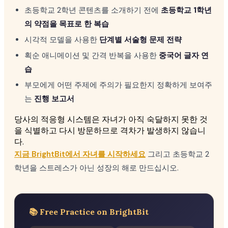
초등학교 2학년 콘텐츠를 소개하기 전에
초등학교 1학년
의 약점을 목표로 한 복습
시각적 모델을 사용한
단계별 서술형 문제 전략
획순 애니메이션 및 간격 반복을 사용한
중국어 글자 연
습
부모에게 어떤 주제에 주의가 필요한지 정확하게 보여주
는
진행 보고서
당사의 적응형 시스템은 자녀가 아직 숙달하지 못한 것
을 식별하고 다시 방문하므로 격차가 발생하지 않습니
다.
지금 BrightBit에서 자녀를 시작하세요
그리고 초등학교 2
학년을 스트레스가 아닌 성장의 해로 만드십시오.
📚 Free Practice on BrightBit