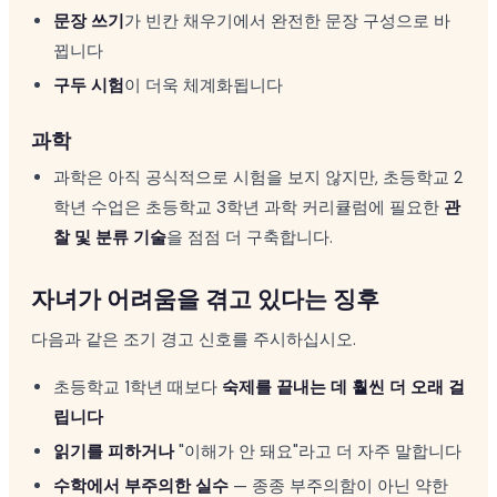
문장 쓰기
가 빈칸 채우기에서 완전한 문장 구성으로 바
뀝니다
구두 시험
이 더욱 체계화됩니다
과학
과학은 아직 공식적으로 시험을 보지 않지만, 초등학교 2
학년 수업은 초등학교 3학년 과학 커리큘럼에 필요한
관
찰 및 분류 기술
을 점점 더 구축합니다.
자녀가 어려움을 겪고 있다는 징후
다음과 같은 조기 경고 신호를 주시하십시오.
초등학교 1학년 때보다
숙제를 끝내는 데 훨씬 더 오래 걸
립니다
읽기를 피하거나
"이해가 안 돼요"라고 더 자주 말합니다
수학에서 부주의한 실수
— 종종 부주의함이 아닌 약한