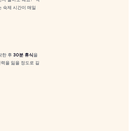
는 숙제 시간이 매일
착한 후
30분 휴식
을
진력을 잃을 정도로 길