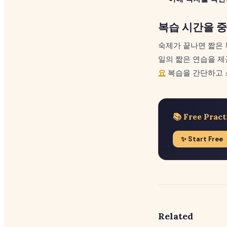
복습 시간을 
숙제가 끝나면 짧은 
일의 짧은 연습을 제
요
복습을 간단하고 
📚 Free Pract
✨ Start Free
Related