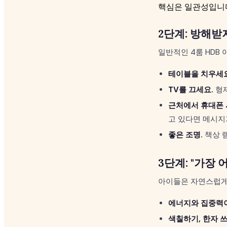
핵심은 일관성입니다
2단계: 방해받
일반적인 4룸 HDB
테이블을 치우세요
TV를 끄세요.
형제
근처에서 휴대폰 
고 있다면 메시지
좋은 조명.
책상 
3단계: "가장
아이들은 자연스럽게
에너지와 집중력이
색칠하기, 한자 