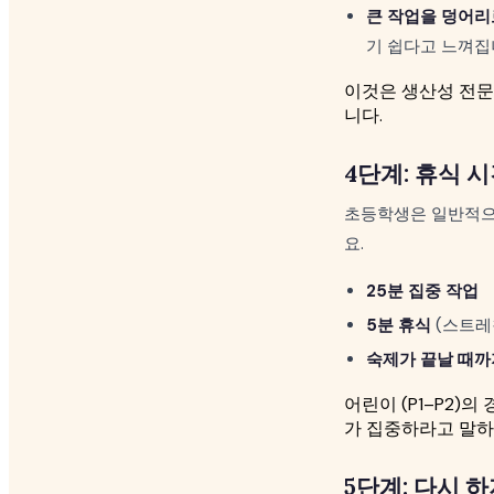
큰 작업을 덩어리
기 쉽다고 느껴집
이것은 생산성 전문
니다.
4단계: 휴식 
초등학생은 일반적으
요.
25분 집중 작업
5분 휴식
(스트레칭
숙제가 끝날 때까
어린이 (P1–P2)
가 집중하라고 말하
5단계: 다시 