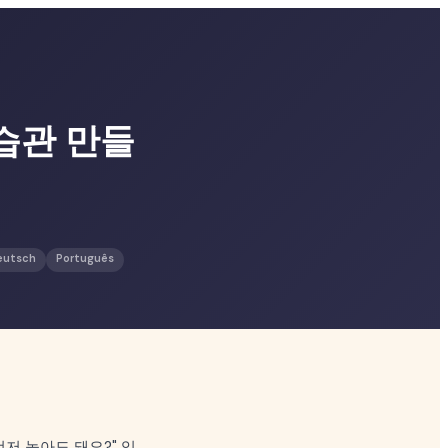
습관 만들
eutsch
Português
저 놀아도 돼요?" 익