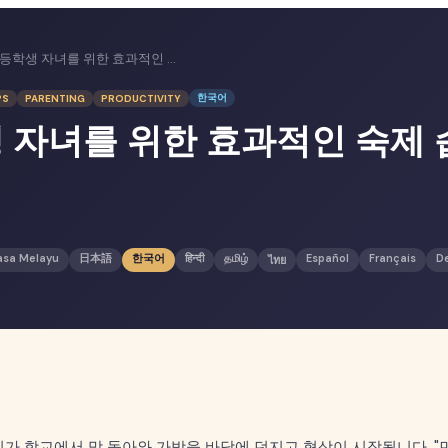
초등학생 자녀를 위한 효과적인 숙제 습관 만들기
한국어
PS
PARENTING
PRODUCTIVITY
 자녀를 위한 효과적인 숙제 
asa Melayu
日本語
한국어
हिन्दी
தமிழ்
Español
Français
D
ไทย
이가 학교에서 막 돌아와 가방을 바닥에 던지고 협상이 시작됩니다. "먼