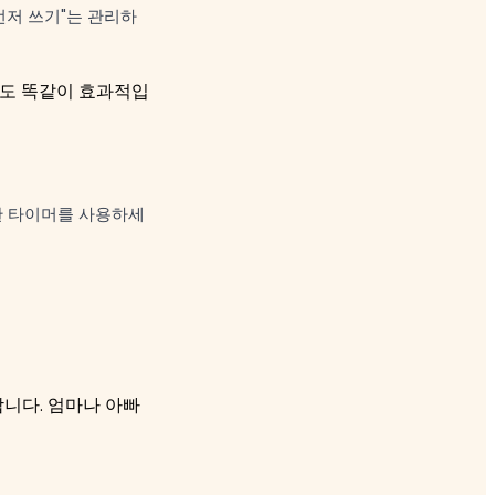
먼저 쓰기"는 관리하
게도 똑같이 효과적입
한 타이머를 사용하세
합니다. 엄마나 아빠