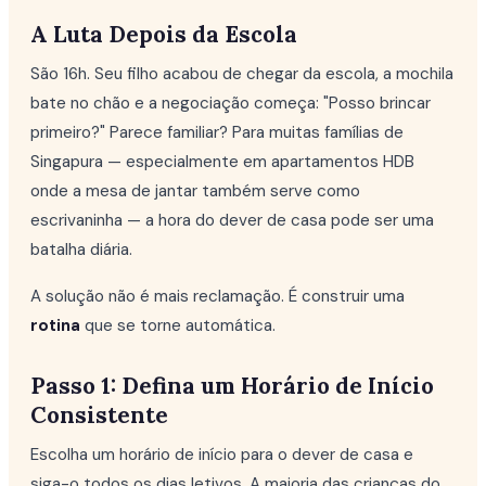
A Luta Depois da Escola
São 16h. Seu filho acabou de chegar da escola, a mochila
bate no chão e a negociação começa: "Posso brincar
primeiro?" Parece familiar? Para muitas famílias de
Singapura — especialmente em apartamentos HDB
onde a mesa de jantar também serve como
escrivaninha — a hora do dever de casa pode ser uma
batalha diária.
A solução não é mais reclamação. É construir uma
rotina
que se torne automática.
Passo 1: Defina um Horário de Início
Consistente
Escolha um horário de início para o dever de casa e
siga-o todos os dias letivos. A maioria das crianças do