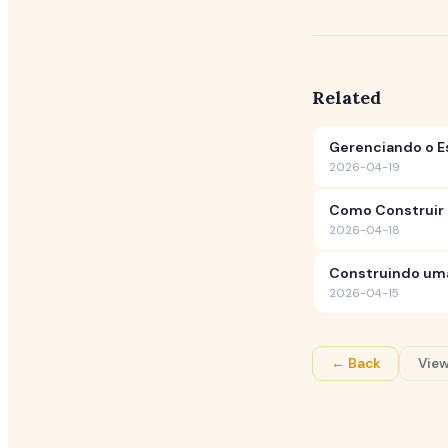
Related
Gerenciando o Es
2026-04-19
Como Construir u
2026-04-18
Construindo uma
2026-04-15
← Back
View