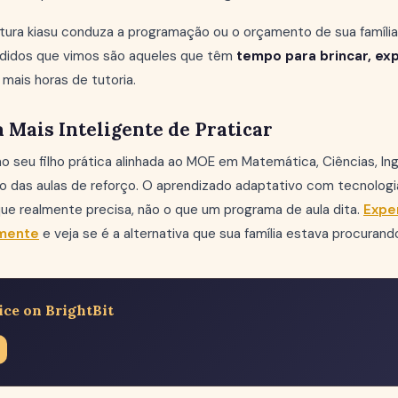
ltura kiasu conduza a programação ou o orçamento de sua família
edidos que vimos são aqueles que têm
tempo para brincar, ex
mais horas de tutoria.
Mais Inteligente de Praticar
o seu filho prática alinhada ao MOE em Matemática, Ciências, In
 das aulas de reforço. O aprendizado adaptativo com tecnologia
 que realmente precisa, não o que um programa de aula dita.
Expe
amente
e veja se é a alternativa que sua família estava procurand
ice on BrightBit