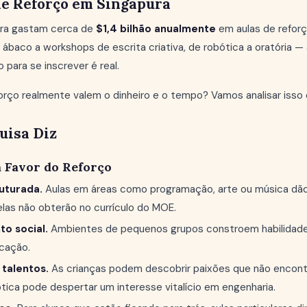
de Reforço em Singapura
ura gastam cerca de
$1,4 bilhão anualmente
em aulas de reforç
ábaco a workshops de escrita criativa, de robótica a oratória 
o para se inscrever é real.
orço realmente valem o dinheiro e o tempo? Vamos analisar isso
uisa Diz
 Favor do Reforço
uturada.
Aulas em áreas como programação, arte ou música dão
elas não obterão no currículo do MOE.
o social.
Ambientes de pequenos grupos constroem habilidade
cação.
talentos.
As crianças podem descobrir paixões que não encont
tica pode despertar um interesse vitalício em engenharia.