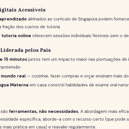
gitais Acessíveis
 aprendizado
alinhados ao currículo de Singapura podem fornece
 fração dos custos de tutoria
tutoria online
oferecem sessões individuais flexíveis sem o 
Liderada pelos Pais
de 15 minutos
juntos tem um impacto maior nas pontuações de i
mpreensão
 mundo real
— cozinhar, fazer compras e orçar ensinam mais do 
ngua Materna
em casa constrói habilidades de exame oral natu
o são
ferramentas, não necessidades
. A abordagem mais efica
cessidade específica, aborde-a com o recurso certo (que pode s
s mais prática em casa) e reavalie regularmente.