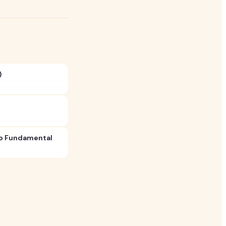
)
no Fundamental