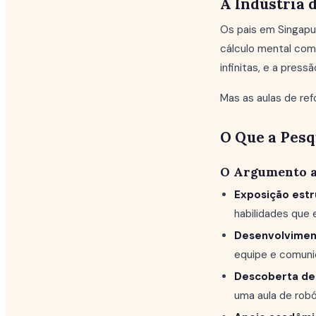
A Indústria 
Os pais em Singap
cálculo mental com 
infinitas, e a pressã
Mas as aulas de ref
O Que a Pesq
O Argumento a
Exposição estr
habilidades que 
Desenvolviment
equipe e comuni
Descoberta de 
uma aula de robó