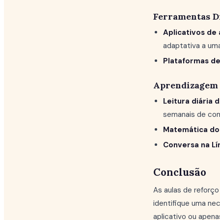
Ferramentas Di
Aplicativos de
adaptativa a uma
Plataformas de 
Aprendizagem 
Leitura diária 
semanais de co
Matemática do
Conversa na Lí
Conclusão
As aulas de reforç
identifique uma ne
aplicativo ou apena