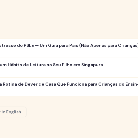
tresse do PSLE — Um Guia para Pais (Não Apenas para Crianças
m Hábito de Leitura no Seu Filho em Singapura
 Rotina de Dever de Casa Que Funciona para Crianças do Ensi
 in English