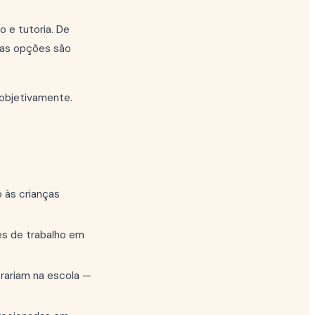
o e tutoria. De
— as opções são
 objetivamente.
 às crianças
s de trabalho em
rariam na escola —