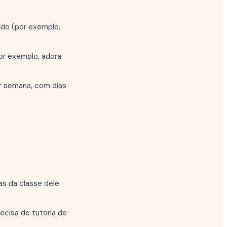
ndo (por exemplo,
or exemplo, adora
r semana, com dias
as da classe dele
cisa de tutoria de