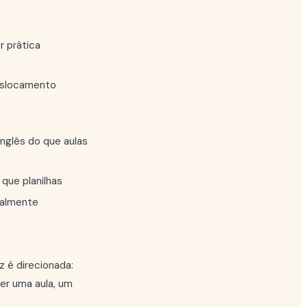
r prática
deslocamento
nglês do que aulas
que planilhas
ralmente
z é direcionada:
er uma aula, um