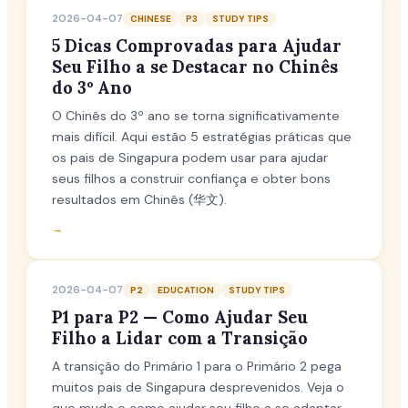
2026-04-07
CHINESE
P3
STUDY TIPS
5 Dicas Comprovadas para Ajudar
Seu Filho a se Destacar no Chinês
do 3º Ano
O Chinês do 3º ano se torna significativamente
mais difícil. Aqui estão 5 estratégias práticas que
os pais de Singapura podem usar para ajudar
seus filhos a construir confiança e obter bons
resultados em Chinês (华文).
→
2026-04-07
P2
EDUCATION
STUDY TIPS
P1 para P2 — Como Ajudar Seu
Filho a Lidar com a Transição
A transição do Primário 1 para o Primário 2 pega
muitos pais de Singapura desprevenidos. Veja o