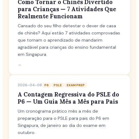
Como Tornar o Chinês Divertido
para Crianças — 7 Atividades Que
Realmente Funcionam
Cansado do seu filho detestar o dever de casa
de chinês? Aqui estão 7 atividades comprovadas
que tornam o aprendizado de mandarim
agradável para crianças do ensino fundamental
em Singapura.
→
2026-04-08
P6
PSLE
EXAM PREP
A Contagem Regressiva do PSLE do
P6 — Um Guia Mês a Mês para Pais
Um cronograma prático mês a mês de
preparação para o PSLE para pais do P6 em
Singapura, de janeiro ao dia do exame em
outubro.