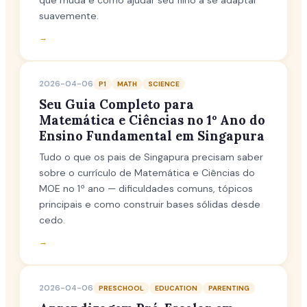
que muda e como ajudar seu filho a se adaptar
suavemente.
→
2026-04-06
P1
MATH
SCIENCE
Seu Guia Completo para
Matemática e Ciências no 1º Ano do
Ensino Fundamental em Singapura
Tudo o que os pais de Singapura precisam saber
sobre o currículo de Matemática e Ciências do
MOE no 1º ano — dificuldades comuns, tópicos
principais e como construir bases sólidas desde
cedo.
→
2026-04-06
PRESCHOOL
EDUCATION
PARENTING