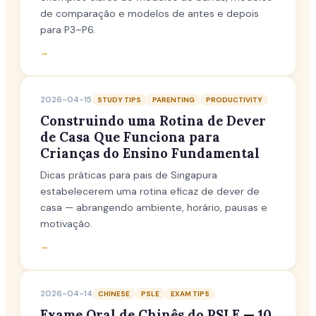
de comparação e modelos de antes e depois
para P3–P6.
→
2026-04-15
STUDY TIPS
PARENTING
PRODUCTIVITY
Construindo uma Rotina de Dever
de Casa Que Funciona para
Crianças do Ensino Fundamental
Dicas práticas para pais de Singapura
estabelecerem uma rotina eficaz de dever de
casa — abrangendo ambiente, horário, pausas e
motivação.
→
2026-04-14
CHINESE
PSLE
EXAM TIPS
Exame Oral de Chinês do PSLE — 10