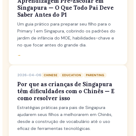
Aprendizagem Pré-Escolar em
Singapura — O Que Todo Pai Deve
Saber Antes do P1
Um guia prático para preparar seu filho para o
Primary 1 em Singapura, cobrindo os padrões do
jardim de infância do MOE, habilidades-chave e
no que focar antes do grande dia.
→
2026-04-06
CHINESE
EDUCATION
PARENTING
Por que as crianças de Singapura
têm dificuldades com o Chinês — E
como resolver isso
Estratégias práticas para pais de Singapura
ajudarem seus filhos a melhorarem em Chinês,
desde a construção de vocabulário até o uso
eficaz de ferramentas tecnológicas.