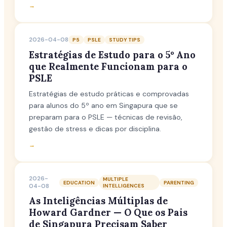
→
2026-04-08
P5
PSLE
STUDY TIPS
Estratégias de Estudo para o 5º Ano
que Realmente Funcionam para o
PSLE
Estratégias de estudo práticas e comprovadas
para alunos do 5º ano em Singapura que se
preparam para o PSLE — técnicas de revisão,
gestão de stress e dicas por disciplina.
→
2026-
MULTIPLE
EDUCATION
PARENTING
04-08
INTELLIGENCES
As Inteligências Múltiplas de
Howard Gardner — O Que os Pais
de Singapura Precisam Saber