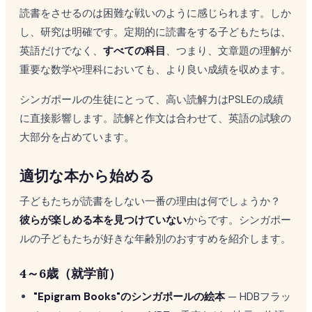
読書をさせるのは困難な戦いのように感じられます。しか
し、研究は明確です。定期的に読書をする子どもたちは、
英語だけでなく、
すべての科目
、つまり、文章題の理解が
重要な数学や理科においても、より良い成績を収めます。
シンガポールの生徒にとって、高い読解力はPSLEの成績
に直接影響します。読解と作文は合わせて、英語の試験の
大部分を占めています。
適切な本から始める
子どもたちが読書をしない一番の理由は何でしょうか？
彼らが楽しめる本を見つけていない
からです。シンガポー
ルの子どもたちが好きな年齢別のおすすめを紹介します。
4～6歳（就学前）
"Epigram Books"のシンガポールの絵本
— HDBフラッ