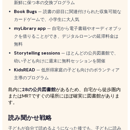
新鮮に保つ本の交換プログラム
Book Bugs
— 読書の節目に関連付けられた収集可能な
カードゲームで、小学生に大人気
myLibrary app
— 自宅から電子書籍やオーディオブッ
クを借りることができ、デジタルローンの延滞料金は
無料
Storytelling sessions
— ほとんどの公共図書館で、
幼い子ども向けに週末に無料セッションを開催
KidsREAD
— 低所得家庭の子ども向けのボランティア
主導のプログラム
島内に
28の公共図書館
があるため、自宅から徒歩圏内
またはMRTですぐの場所にほぼ確実に図書館がありま
す。
読み聞かせ戦略
子どもが自分で読めるようになった後でも、子どもに読み