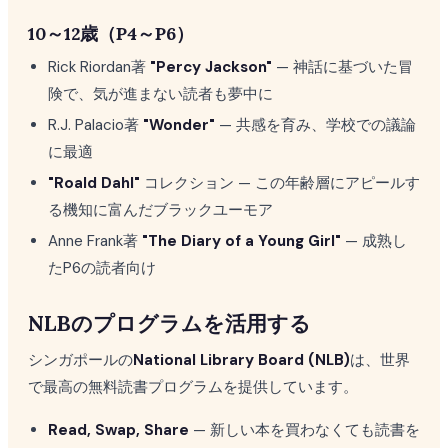
10～12歳（P4～P6）
Rick Riordan著
"Percy Jackson"
— 神話に基づいた冒
険で、気が進まない読者も夢中に
R.J. Palacio著
"Wonder"
— 共感を育み、学校での議論
に最適
"Roald Dahl"
コレクション — この年齢層にアピールす
る機知に富んだブラックユーモア
Anne Frank著
"The Diary of a Young Girl"
— 成熟し
たP6の読者向け
NLBのプログラムを活用する
シンガポールの
National Library Board (NLB)
は、世界
で最高の無料読書プログラムを提供しています。
Read, Swap, Share
— 新しい本を買わなくても読書を