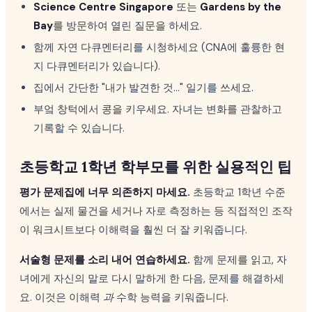
Science Centre Singapore
또는
Gardens by the
Bay
를 방문하여 열린 질문을 하세요.
함께 자연 다큐멘터리를 시청하세요 (CNA에 훌륭한 현
지 다큐멘터리가 있습니다).
집에서 간단한 "내가 발견한 것..." 일기를 쓰세요.
부엌 창턱에서 콩을 키우세요. 자녀는 변화를 관찰하고
기록할 수 있습니다.
초등학교 1학년 학부모를 위한 실용적인 팁
평가 문제집에 너무 의존하지 마세요.
초등학교 1학년 수준
에서는 실제 물건을 세거나 자로 측정하는 등 직접적인 조작
이 워크시트보다 이해력을 훨씬 더 잘 키워줍니다.
서술형 문제를 소리 내어 연습하세요.
함께 문제를 읽고, 자
녀에게 자신의 말로 다시 말하게 한 다음, 문제를 해결하세
요. 이것은 이해력
과
수학 능력을 키워줍니다.