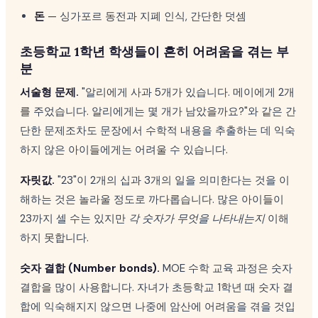
돈
— 싱가포르 동전과 지폐 인식, 간단한 덧셈
초등학교 1학년 학생들이 흔히 어려움을 겪는 부
분
서술형 문제.
"알리에게 사과 5개가 있습니다. 메이에게 2개
를 주었습니다. 알리에게는 몇 개가 남았을까요?"와 같은 간
단한 문제조차도 문장에서 수학적 내용을 추출하는 데 익숙
하지 않은 아이들에게는 어려울 수 있습니다.
자릿값.
"23"이 2개의 십과 3개의 일을 의미한다는 것을 이
해하는 것은 놀라울 정도로 까다롭습니다. 많은 아이들이
23까지 셀 수는 있지만
각 숫자가 무엇을 나타내는지
이해
하지 못합니다.
숫자 결합 (Number bonds).
MOE 수학 교육 과정은 숫자
결합을 많이 사용합니다. 자녀가 초등학교 1학년 때 숫자 결
합에 익숙해지지 않으면 나중에 암산에 어려움을 겪을 것입