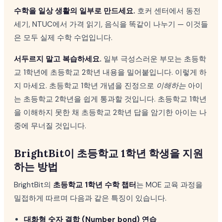
수학을 일상 생활의 일부로 만드세요.
호커 센터에서 동전
세기, NTUC에서 가격 읽기, 음식을 똑같이 나누기 — 이것들
은 모두 실제 수학 수업입니다.
서두르지 말고 복습하세요.
일부 극성스러운 부모는 초등학
교 1학년에 초등학교 2학년 내용을 밀어붙입니다. 이렇게 하
지 마세요. 초등학교 1학년 개념을 진정으로
이해하는
아이
는 초등학교 2학년을 쉽게 통과할 것입니다. 초등학교 1학년
을 이해하지 못한 채 초등학교 2학년 답을 암기한 아이는 나
중에 무너질 것입니다.
BrightBit이 초등학교 1학년 학생을 지원
하는 방법
BrightBit의
초등학교 1학년 수학 챕터
는 MOE 교육 과정을
밀접하게 따르며 다음과 같은 특징이 있습니다.
대화형 숫자 결합 (Number bond) 연습