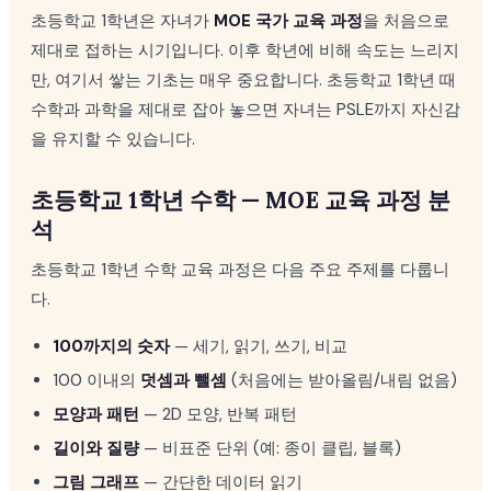
초등학교 1학년은 자녀가
MOE 국가 교육 과정
을 처음으로
제대로 접하는 시기입니다. 이후 학년에 비해 속도는 느리지
만, 여기서 쌓는 기초는 매우 중요합니다. 초등학교 1학년 때
수학과 과학을 제대로 잡아 놓으면 자녀는 PSLE까지 자신감
을 유지할 수 있습니다.
초등학교 1학년 수학 — MOE 교육 과정 분
석
초등학교 1학년 수학 교육 과정은 다음 주요 주제를 다룹니
다.
100까지의 숫자
— 세기, 읽기, 쓰기, 비교
100 이내의
덧셈과 뺄셈
(처음에는 받아올림/내림 없음)
모양과 패턴
— 2D 모양, 반복 패턴
길이와 질량
— 비표준 단위 (예: 종이 클립, 블록)
그림 그래프
— 간단한 데이터 읽기