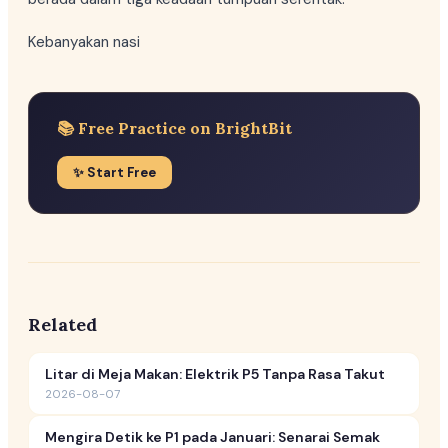
Kebanyakan nasi
📚 Free Practice on BrightBit
✨ Start Free
Related
Litar di Meja Makan: Elektrik P5 Tanpa Rasa Takut
2026-08-07
Mengira Detik ke P1 pada Januari: Senarai Semak