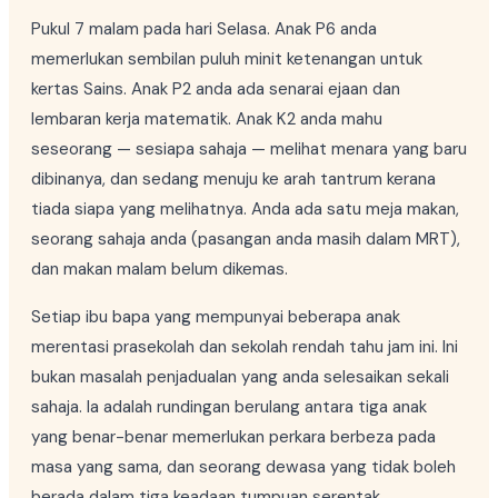
Pukul 7 malam pada hari Selasa. Anak P6 anda
memerlukan sembilan puluh minit ketenangan untuk
kertas Sains. Anak P2 anda ada senarai ejaan dan
lembaran kerja matematik. Anak K2 anda mahu
seseorang — sesiapa sahaja — melihat menara yang baru
dibinanya, dan sedang menuju ke arah tantrum kerana
tiada siapa yang melihatnya. Anda ada satu meja makan,
seorang sahaja anda (pasangan anda masih dalam MRT),
dan makan malam belum dikemas.
Setiap ibu bapa yang mempunyai beberapa anak
merentasi prasekolah dan sekolah rendah tahu jam ini. Ini
bukan masalah penjadualan yang anda selesaikan sekali
sahaja. Ia adalah rundingan berulang antara tiga anak
yang benar-benar memerlukan perkara berbeza pada
masa yang sama, dan seorang dewasa yang tidak boleh
berada dalam tiga keadaan tumpuan serentak.