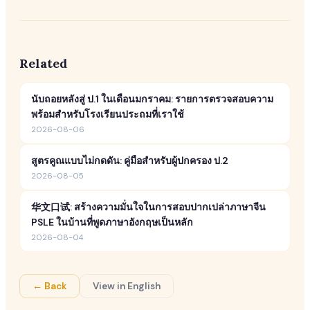
Related
นับถอยหลังสู่ ป.1 ในเดือนมกราคม: รายการตรวจสอบความ
พร้อมสำหรับโรงเรียนประถมที่เราใช้
2026-08-06
สูตรคูณแบบไม่กดดัน: คู่มือสำหรับผู้ปกครอง ป.2
2026-08-05
华文口试: สร้างความมั่นใจในการสอบปากเปล่าภาษาจีน
PSLE ในบ้านที่พูดภาษาอังกฤษเป็นหลัก
2026-08-04
← Back
View in English