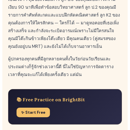
เงียบ 90 นาทีเพื่อทำข้อสอบวิทยาศาสตร์ ลูก ป.2 ของคุณมี
รายการคำศัพท์สะกดและแบบฝึกหัดคณิตศาสตร์ ลูก K2 ของ
คุณต้องการให้ใครสักคน — ใครก็ได้ — มาดูหอคอยที่เธอเพิ่ง
สร้างเสร็จ และกำลังจะระเบิดอารมณ์เพราะไม่มีใครสนใจ
คุณมีโต๊ะกินข้าวเพียงโต๊ะเดียว มีคุณคนเดียว (คู่สมรสของ
คุณยังอยู่บน MRT) และยังไม่ได้เก็บจานอาหารเย็น
ผู้ปกครองทุกคนที่มีลูกหลายคนทั้งในวัยก่อนวัยเรียนและ
ประถมต่างก็รู้จักช่วงเวลานี้ดี นี่ไม่ใช่ปัญหาการจัดตาราง
เวลาที่คุณจะแก้ได้เพียงครั้งเดียว แต่มัน
📚 Free Practice on BrightBit
✨ Start Free