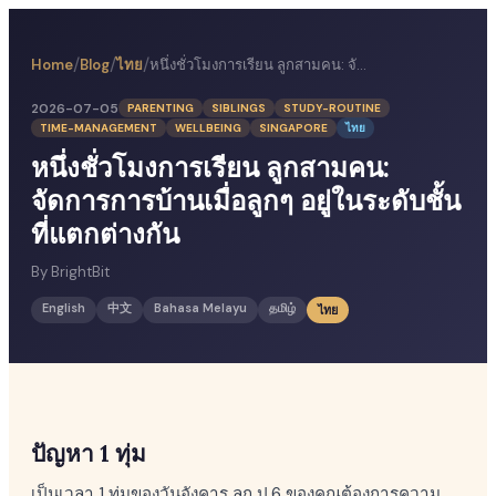
/
/
/
Home
Blog
ไทย
หนึ่งชั่วโมงการเรียน ลูกสามคน: จัดการการบ้านเมื่อลูกๆ อยู่ในระดับชั้นที่แตกต่างกัน
2026-07-05
PARENTING
SIBLINGS
STUDY-ROUTINE
TIME-MANAGEMENT
WELLBEING
SINGAPORE
ไทย
หนึ่งชั่วโมงการเรียน ลูกสามคน:
จัดการการบ้านเมื่อลูกๆ อยู่ในระดับชั้น
ที่แตกต่างกัน
By
BrightBit
English
中文
Bahasa Melayu
தமிழ்
ไทย
ปัญหา 1 ทุ่ม
เป็นเวลา 1 ทุ่มของวันอังคาร ลูก ป.6 ของคุณต้องการความ