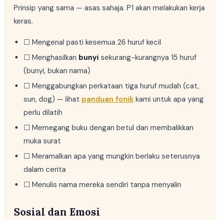
Prinsip yang sama — asas sahaja. P1 akan melakukan kerja
keras.
☐ Mengenal pasti kesemua 26 huruf kecil
☐ Menghasilkan
bunyi
sekurang-kurangnya 15 huruf
(bunyi, bukan nama)
☐ Menggabungkan perkataan tiga huruf mudah (cat,
sun, dog) — lihat
panduan fonik
kami untuk apa yang
perlu dilatih
☐ Memegang buku dengan betul dan membalikkan
muka surat
☐ Meramalkan apa yang mungkin berlaku seterusnya
dalam cerita
☐ Menulis nama mereka sendiri tanpa menyalin
Sosial dan Emosi