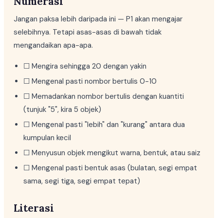
Numerasi
Jangan paksa lebih daripada ini — P1 akan mengajar
selebihnya. Tetapi asas-asas di bawah tidak
mengandaikan apa-apa.
☐ Mengira sehingga 20 dengan yakin
☐ Mengenal pasti nombor bertulis 0-10
☐ Memadankan nombor bertulis dengan kuantiti
(tunjuk "5", kira 5 objek)
☐ Mengenal pasti "lebih" dan "kurang" antara dua
kumpulan kecil
☐ Menyusun objek mengikut warna, bentuk, atau saiz
☐ Mengenal pasti bentuk asas (bulatan, segi empat
sama, segi tiga, segi empat tepat)
Literasi