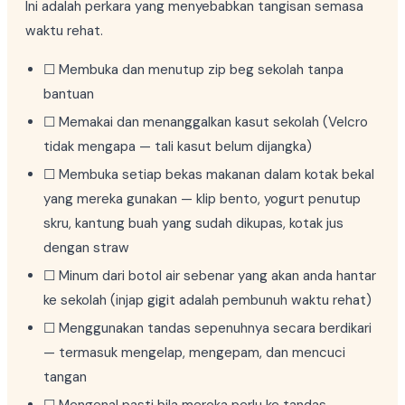
Ini adalah perkara yang menyebabkan tangisan semasa
waktu rehat.
☐ Membuka dan menutup zip beg sekolah tanpa
bantuan
☐ Memakai dan menanggalkan kasut sekolah (Velcro
tidak mengapa — tali kasut belum dijangka)
☐ Membuka setiap bekas makanan dalam kotak bekal
yang mereka gunakan — klip bento, yogurt penutup
skru, kantung buah yang sudah dikupas, kotak jus
dengan straw
☐ Minum dari botol air sebenar yang akan anda hantar
ke sekolah (injap gigit adalah pembunuh waktu rehat)
☐ Menggunakan tandas sepenuhnya secara berdikari
— termasuk mengelap, mengepam, dan mencuci
tangan