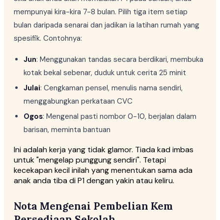
mempunyai kira-kira 7-8 bulan. Pilih tiga item setiap
bulan daripada senarai dan jadikan ia latihan rumah yang
spesifik. Contohnya:
Jun
: Menggunakan tandas secara berdikari, membuka
kotak bekal sebenar, duduk untuk cerita 25 minit
Julai
: Cengkaman pensel, menulis nama sendiri,
menggabungkan perkataan CVC
Ogos
: Mengenal pasti nombor 0-10, berjalan dalam
barisan, meminta bantuan
Ini adalah kerja yang tidak glamor. Tiada kad imbas
untuk "mengelap punggung sendiri". Tetapi
kecekapan kecil inilah yang menentukan sama ada
anak anda tiba di P1 dengan yakin atau keliru.
Nota Mengenai Pembelian Kem
Persediaan Sekolah