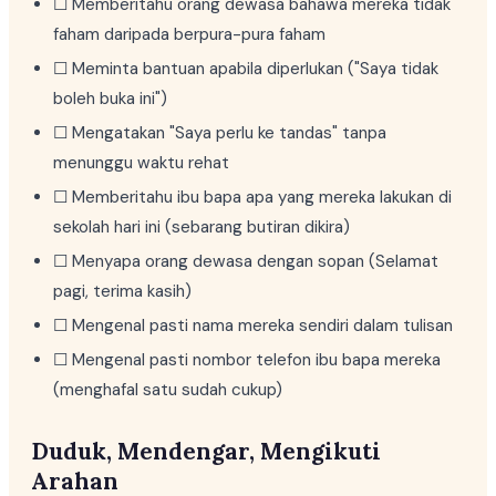
☐ Memberitahu orang dewasa bahawa mereka tidak
faham daripada berpura-pura faham
☐ Meminta bantuan apabila diperlukan ("Saya tidak
boleh buka ini")
☐ Mengatakan "Saya perlu ke tandas" tanpa
menunggu waktu rehat
☐ Memberitahu ibu bapa apa yang mereka lakukan di
sekolah hari ini (sebarang butiran dikira)
☐ Menyapa orang dewasa dengan sopan (Selamat
pagi, terima kasih)
☐ Mengenal pasti nama mereka sendiri dalam tulisan
☐ Mengenal pasti nombor telefon ibu bapa mereka
(menghafal satu sudah cukup)
Duduk, Mendengar, Mengikuti
Arahan