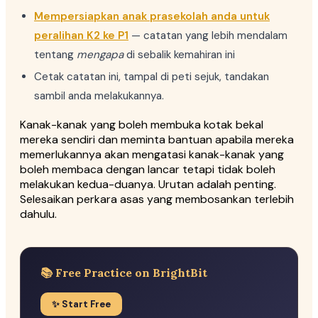
Mempersiapkan anak prasekolah anda untuk
peralihan K2 ke P1
— catatan yang lebih mendalam
tentang
mengapa
di sebalik kemahiran ini
Cetak catatan ini, tampal di peti sejuk, tandakan
sambil anda melakukannya.
Kanak-kanak yang boleh membuka kotak bekal
mereka sendiri dan meminta bantuan apabila mereka
memerlukannya akan mengatasi kanak-kanak yang
boleh membaca dengan lancar tetapi tidak boleh
melakukan kedua-duanya. Urutan adalah penting.
Selesaikan perkara asas yang membosankan terlebih
dahulu.
📚 Free Practice on BrightBit
✨ Start Free