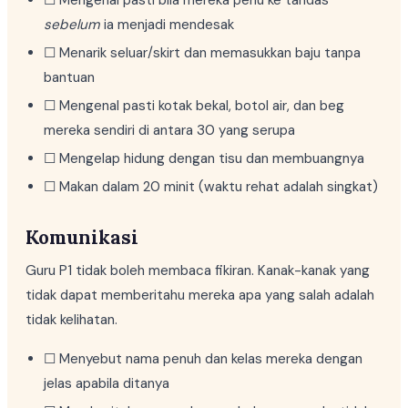
☐ Mengenal pasti bila mereka perlu ke tandas
sebelum
ia menjadi mendesak
☐ Menarik seluar/skirt dan memasukkan baju tanpa
bantuan
☐ Mengenal pasti kotak bekal, botol air, dan beg
mereka sendiri di antara 30 yang serupa
☐ Mengelap hidung dengan tisu dan membuangnya
☐ Makan dalam 20 minit (waktu rehat adalah singkat)
Komunikasi
Guru P1 tidak boleh membaca fikiran. Kanak-kanak yang
tidak dapat memberitahu mereka apa yang salah adalah
tidak kelihatan.
☐ Menyebut nama penuh dan kelas mereka dengan
jelas apabila ditanya