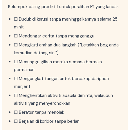
Kelompok paling prediktif untuk peralihan P1 yang lancar.
☐ Duduk di kerusi tanpa meninggalkannya selama 25
minit
☐ Mendengar cerita tanpa mengganggu
☐ Mengikuti arahan dua langkah ("Letakkan beg anda,
kemudian datang sini")
☐ Menunggu giliran mereka semasa bermain
permainan
☐ Mengangkat tangan untuk bercakap daripada
menjerit
☐ Menghentikan aktiviti apabila diminta, walaupun
aktiviti yang menyeronokkan
☐ Beratur tanpa menolak
☐ Berjalan di koridor tanpa berlari