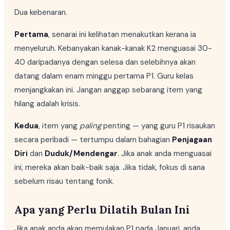
Dua kebenaran.
Pertama
, senarai ini kelihatan menakutkan kerana ia
menyeluruh. Kebanyakan kanak-kanak K2 menguasai 30-
40 daripadanya dengan selesa dan selebihnya akan
datang dalam enam minggu pertama P1. Guru kelas
menjangkakan ini. Jangan anggap sebarang item yang
hilang adalah krisis.
Kedua
, item yang
paling
penting — yang guru P1 risaukan
secara peribadi — tertumpu dalam bahagian
Penjagaan
Diri
dan
Duduk/Mendengar
. Jika anak anda menguasai
ini, mereka akan baik-baik saja. Jika tidak, fokus di sana
sebelum risau tentang fonik.
Apa yang Perlu Dilatih Bulan Ini
Jika anak anda akan memulakan P1 pada Januari, anda