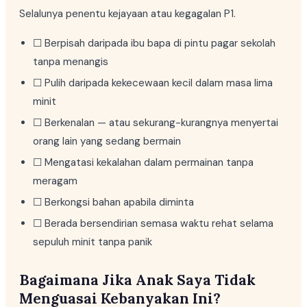
Selalunya penentu kejayaan atau kegagalan P1.
☐ Berpisah daripada ibu bapa di pintu pagar sekolah
tanpa menangis
☐ Pulih daripada kekecewaan kecil dalam masa lima
minit
☐ Berkenalan — atau sekurang-kurangnya menyertai
orang lain yang sedang bermain
☐ Mengatasi kekalahan dalam permainan tanpa
meragam
☐ Berkongsi bahan apabila diminta
☐ Berada bersendirian semasa waktu rehat selama
sepuluh minit tanpa panik
Bagaimana Jika Anak Saya Tidak
Menguasai Kebanyakan Ini?