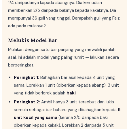
1/4 daripadanya kepada abangnya. Dia kemudian
memberikan 2/5 daripada bakinya kepada kakaknya. Dia
mempunyai 36 guli yang tinggal. Berapakah guli yang Faiz
ada pada mulanya?
Melukis Model Bar
Mulakan dengan satu bar panjang yang mewakili jumlah
asal. Ini adalah model yang paling rumit — lakukan secara
berperingkat.
Peringkat 1:
Bahagikan bar asal kepada 4 unit yang
sama. Lorekkan 1 unit (diberikan kepada abang). 3 unit
yang tidak berlorek adalah
baki
.
Peringkat 2:
Ambil hanya 3 unit tersebut dan lukis
semula sebagai bar baharu yang dibahagikan kepada
5
unit kecil yang sama
(kerana 2/5 daripada baki
diberikan kepada kakak). Lorekkan 2 daripada 5 unit