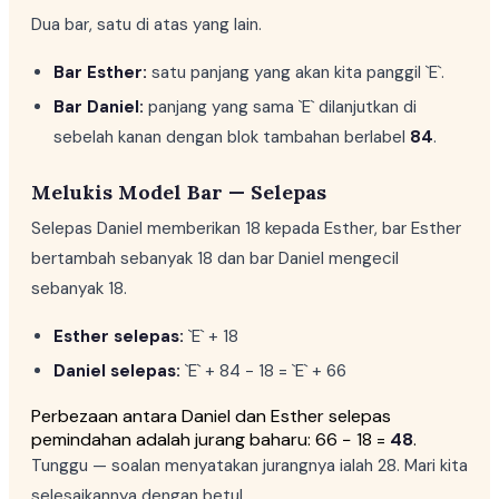
Dua bar, satu di atas yang lain.
Bar Esther:
satu panjang yang akan kita panggil `E`.
Bar Daniel:
panjang yang sama `E` dilanjutkan di
sebelah kanan dengan blok tambahan berlabel
84
.
Melukis Model Bar — Selepas
Selepas Daniel memberikan 18 kepada Esther, bar Esther
bertambah sebanyak 18 dan bar Daniel mengecil
sebanyak 18.
Esther selepas:
`E` + 18
Daniel selepas:
`E` + 84 − 18 = `E` + 66
Perbezaan antara Daniel dan Esther selepas
pemindahan adalah jurang baharu: 66 − 18 =
48
.
Tunggu — soalan menyatakan jurangnya ialah 28. Mari kita
selesaikannya dengan betul.