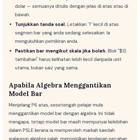
dolar — semuanya ditulis dengan jelas di atas atau di
bawah.
Tunjukkan tanda soal.
Letakkan `?` kecil di atas
segmen bar yang anda sedang selesaikan. Ia
mengukuhkan pemikiran anda.
Pastikan bar mengikut skala jika boleh.
Blok "$12
tambahan" harus kelihatan lebih kecil daripada unit
utama, bukan saiz yang sama.
Apabila Algebra Menggantikan
Model Bar
Menjelang P6 atas, sesetengah pelajar mula
menggantikan model bar dengan algebra. Ini tidak
mengapa, tetapi model bar masih mempunyai kelebihan
dalam PSLE kerana ia memperoleh markah kaedah
walaupun algebra salah, menonjolkan kesilapan pecahan