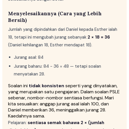
Menyelesaikannya (Cara yang Lebih
Bersih)
Jumlah yang dipindahkan dari Daniel kepada Esther ialah
18, tetapi ini mengubah jurang sebanyak
2 × 18 = 36
(Daniel kehilangan 18, Esther mendapat 18).
Jurang asal: 84
Jurang baharu: 84 − 36 = 48 — tetapi soalan
menyatakan 28.
Soalan ini
tidak konsisten
seperti yang dinyatakan,
yang merupakan satu pengajaran. Dalam soalan PSLE
sebenar, nombor-nombor sentiasa berfungsi. Mari
kita sesuaikan: anggap jurang asal ialah 100, dan
Daniel memberikan 36, meninggalkan jurang 28.
Kaedahnya sama.
Pelajaran:
sentiasa semak bahawa 2 × (jumlah