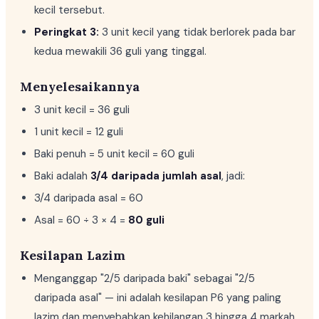
kecil tersebut.
Peringkat 3:
3 unit kecil yang tidak berlorek pada bar
kedua mewakili 36 guli yang tinggal.
Menyelesaikannya
3 unit kecil = 36 guli
1 unit kecil = 12 guli
Baki penuh = 5 unit kecil = 60 guli
Baki adalah
3/4 daripada jumlah asal
, jadi:
3/4 daripada asal = 60
Asal = 60 ÷ 3 × 4 =
80 guli
Kesilapan Lazim
Menganggap "2/5 daripada baki" sebagai "2/5
daripada asal" — ini adalah kesilapan P6 yang paling
lazim dan menyebabkan kehilangan 3 hingga 4 markah