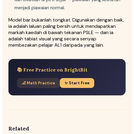
menjadi piawaian normal.
Model bar bukanlah tongkat. Digunakan dengan baik,
ia adalah laluan paling bersih untuk mendapatkan
markah kaedah di bawah tekanan PSLE — dan ia
adalah tabiat visual yang secara senyap
membezakan pelajar AL1 daripada yang lain.
📚 Free Practice on BrightBit
📐 Math Practice
✨ Start Free
Related