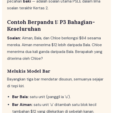
pecahan
baki
— adalah soalan utama PSLE dalam lima
soalan terakhir Kertas 2.
Contoh Berpandu 1: P3 Bahagian-
Keseluruhan
Soalan:
Aiman, Bala, dan Chloe berkongsi $84 sesama
mereka. Aiman menerima $12 lebih daripada Bala. Chloe
menerima dua kali ganda daripada Bala. Berapakah yang
diterima oleh Chloe?
Melukis Model Bar
Bayangkan tiga bar mendatar disusun, semuanya sejajar
di tepi kiri.
Bar Bala:
satu unit (panggil ia `u`).
Bar Aiman:
satu unit `u` ditambah satu blok kecil
tambahan $12 yang dilekatkan di sebelah kanan.