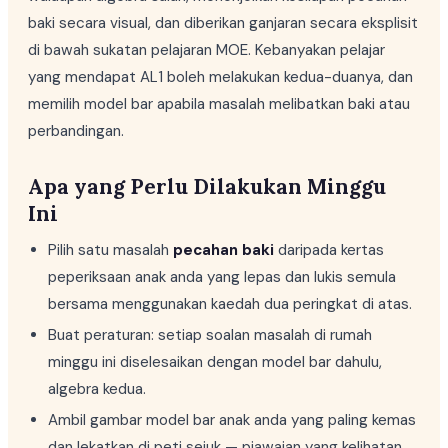
baki secara visual, dan diberikan ganjaran secara eksplisit
di bawah sukatan pelajaran MOE. Kebanyakan pelajar
yang mendapat AL1 boleh melakukan kedua-duanya, dan
memilih model bar apabila masalah melibatkan baki atau
perbandingan.
Apa yang Perlu Dilakukan Minggu
Ini
Pilih satu masalah
pecahan baki
daripada kertas
peperiksaan anak anda yang lepas dan lukis semula
bersama menggunakan kaedah dua peringkat di atas.
Buat peraturan: setiap soalan masalah di rumah
minggu ini diselesaikan dengan model bar dahulu,
algebra kedua.
Ambil gambar model bar anak anda yang paling kemas
dan lekatkan di peti sejuk — piawaian yang kelihatan