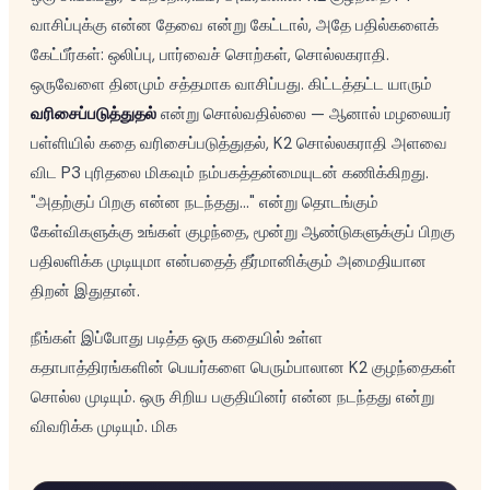
வாசிப்புக்கு என்ன தேவை என்று கேட்டால், அதே பதில்களைக்
கேட்பீர்கள்: ஒலிப்பு, பார்வைச் சொற்கள், சொல்லகராதி.
ஒருவேளை தினமும் சத்தமாக வாசிப்பது. கிட்டத்தட்ட யாரும்
வரிசைப்படுத்துதல்
என்று சொல்வதில்லை — ஆனால் மழலையர்
பள்ளியில் கதை வரிசைப்படுத்துதல், K2 சொல்லகராதி அளவை
விட P3 புரிதலை மிகவும் நம்பகத்தன்மையுடன் கணிக்கிறது.
"அதற்குப் பிறகு என்ன நடந்தது..." என்று தொடங்கும்
கேள்விகளுக்கு உங்கள் குழந்தை, மூன்று ஆண்டுகளுக்குப் பிறகு
பதிலளிக்க முடியுமா என்பதைத் தீர்மானிக்கும் அமைதியான
திறன் இதுதான்.
நீங்கள் இப்போது படித்த ஒரு கதையில் உள்ள
கதாபாத்திரங்களின் பெயர்களை பெரும்பாலான K2 குழந்தைகள்
சொல்ல முடியும். ஒரு சிறிய பகுதியினர் என்ன நடந்தது என்று
விவரிக்க முடியும். மிக