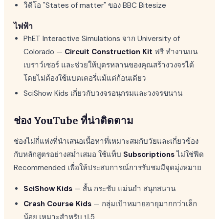
วิดีโอ "States of matter" ของ BBC Bitesize
ไฟฟ้า
PhET Interactive Simulations จาก University of
Colorado —
Circuit Construction Kit
ฟรี ทำงานบน
เบราว์เซอร์ และช่วยให้บุตรหลานของคุณสร้างวงจรได้
โดยไม่ต้องใช้แบตเตอรี่แม้แต่ก้อนเดียว
SciShow Kids เกี่ยวกับวงจรอนุกรมและวงจรขนาน
ช่อง YouTube ที่น่าติดตาม
ช่องไม่กี่แห่งที่นำเสนอเนื้อหาที่เหมาะสมกับวัยและเกี่ยวข้อง
กับหลักสูตรอย่างสม่ำเสมอ ใช้แท็บ
Subscriptions
ไม่ใช่ฟีด
Recommended เพื่อให้ประสบการณ์การรับชมมีจุดมุ่งหมาย
SciShow Kids
— สั้น กระชับ แม่นยำ สนุกสนาน
Crash Course Kids
— กลุ่มเป้าหมายอายุมากกว่าเล็ก
น้อย เหมาะสำหรับ ป.5