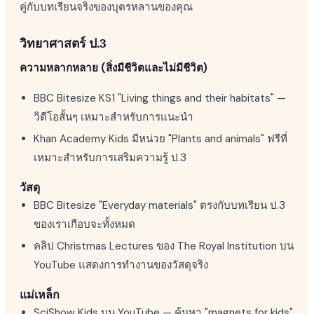
คู่กับบทเรียนจริงของบุตรหลานของคุณ
วิทยาศาสตร์ ป.3
ความหลากหลาย (สิ่งมีชีวิตและไม่มีชีวิต)
BBC Bitesize KS1 "Living things and their habitats" —
วิดีโอสั้นๆ เหมาะสำหรับการแนะนำ
Khan Academy Kids มีหน่วย "Plants and animals" ฟรีที่
เหมาะสำหรับการเสริมความรู้ ป.3
วัสดุ
BBC Bitesize "Everyday materials" ตรงกับบทเรียน ป.3
ของเราเกือบจะทั้งหมด
คลิป Christmas Lectures ของ The Royal Institution บน
YouTube แสดงการทำงานของวัสดุจริง
แม่เหล็ก
SciShow Kids บน YouTube — ค้นหา "magnets for kids"