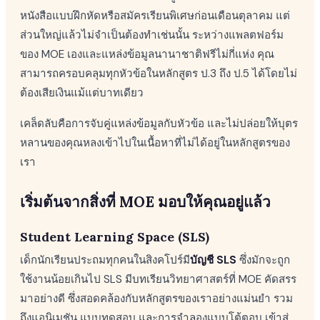
หนังสือแบบฝึกหัดหรือสมัครเรียนพิเศษก่อนเดือนตุลาคม แต่
ส่วนใหญ่แล้วไม่จำเป็นต้องทำเช่นนั้น ระหว่างแพลตฟอร์ม
ของ MOE เองและแหล่งข้อมูลนานาชาติฟรีไม่กี่แห่ง คุณ
สามารถครอบคลุมทุกหัวข้อในหลักสูตร ป.3 ถึง ป.5 ได้โดยไม่
ต้องเสียเงินแม้แต่บาทเดียว
เคล็ดลับคือการจับคู่แหล่งข้อมูลกับหัวข้อ และไม่ปล่อยให้บุตร
หลานของคุณหลงเข้าไปในเนื้อหาที่ไม่ได้อยู่ในหลักสูตรของ
เรา
เริ่มต้นจากสิ่งที่ MOE มอบให้คุณอยู่แล้ว
Student Learning Space (SLS)
เด็กนักเรียนประถมทุกคนในสิงคโปร์มี
บัญชี SLS
ซึ่งมักจะถูก
ใช้งานน้อยเกินไป SLS มีบทเรียนวิทยาศาสตร์ที่ MOE คัดสรร
มาอย่างดี ซึ่งสอดคล้องกับหลักสูตรของเราอย่างแม่นยำ รวม
ถึงแอนิเมชัน แบบทดสอบ และการจำลองแบบโต้ตอบ เข้าสู่