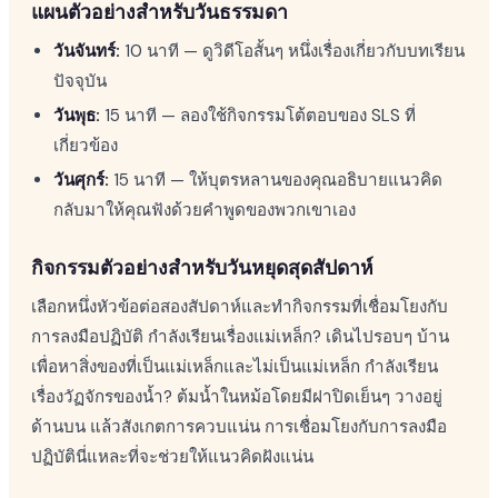
แผนตัวอย่างสำหรับวันธรรมดา
วันจันทร์:
10 นาที — ดูวิดีโอสั้นๆ หนึ่งเรื่องเกี่ยวกับบทเรียน
ปัจจุบัน
วันพุธ:
15 นาที — ลองใช้กิจกรรมโต้ตอบของ SLS ที่
เกี่ยวข้อง
วันศุกร์:
15 นาที — ให้บุตรหลานของคุณอธิบายแนวคิด
กลับมาให้คุณฟังด้วยคำพูดของพวกเขาเอง
กิจกรรมตัวอย่างสำหรับวันหยุดสุดสัปดาห์
เลือกหนึ่งหัวข้อต่อสองสัปดาห์และทำกิจกรรมที่เชื่อมโยงกับ
การลงมือปฏิบัติ กำลังเรียนเรื่องแม่เหล็ก? เดินไปรอบๆ บ้าน
เพื่อหาสิ่งของที่เป็นแม่เหล็กและไม่เป็นแม่เหล็ก กำลังเรียน
เรื่องวัฏจักรของน้ำ? ต้มน้ำในหม้อโดยมีฝาปิดเย็นๆ วางอยู่
ด้านบน แล้วสังเกตการควบแน่น การเชื่อมโยงกับการลงมือ
ปฏิบัตินี่แหละที่จะช่วยให้แนวคิดฝังแน่น