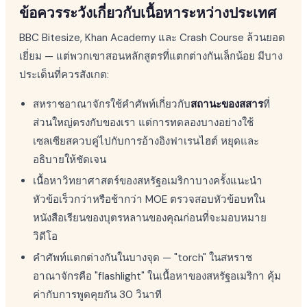
ข้อควรระวังเกี่ยวกับเนื้อหาระหว่างประเทศ
BBC Bitesize, Khan Academy และ Crash Course ล้วนยอด
เยี่ยม — แต่พวกเขาสอนหลักสูตรที่แตกต่างกันเล็กน้อย มีบาง
ประเด็นที่ควรสังเกต:
สหราชอาณาจักรใช้คำศัพท์เกี่ยวกับ
สถานะของสสาร
ที่
ส่วนใหญ่ตรงกับของเรา แต่การทดลองบางอย่างใช้
เซลเซียสควบคู่ไปกับการอ้างอิงฟาเรนไฮต์ หยุดและ
อธิบายให้ชัดเจน
เนื้อหาวิทยาศาสตร์ของสหรัฐอเมริกาบางครั้งแนะนำ
หัวข้อเร็วกว่าหรือช้ากว่า MOE ตรวจสอบหัวข้อบทใน
หนังสือเรียนของบุตรหลานของคุณก่อนที่จะมอบหมาย
วิดีโอ
คำศัพท์แตกต่างกันในบางจุด — "torch" ในสหราช
อาณาจักรคือ "flashlight" ในเนื้อหาของสหรัฐอเมริกา คุ้ม
ค่ากับการพูดคุยกัน 30 วินาที