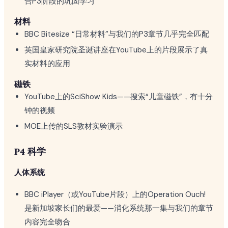
合P3阶段的巩固学习
材料
BBC Bitesize “日常材料”与我们的P3章节几乎完全匹配
英国皇家研究院圣诞讲座在YouTube上的片段展示了真
实材料的应用
磁铁
YouTube上的SciShow Kids——搜索“儿童磁铁”，有十分
钟的视频
MOE上传的SLS教材实验演示
P4 科学
人体系统
BBC iPlayer（或YouTube片段）上的Operation Ouch!
是新加坡家长们的最爱——消化系统那一集与我们的章节
内容完全吻合