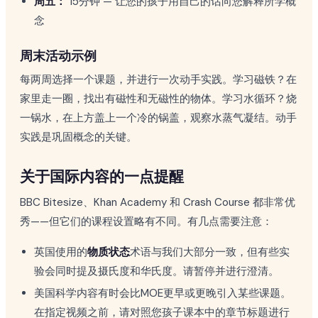
周五：
15分钟 — 让您的孩子用自己的话向您解释所学概
念
周末活动示例
每两周选择一个课题，并进行一次动手实践。学习磁铁？在
家里走一圈，找出有磁性和无磁性的物体。学习水循环？烧
一锅水，在上方盖上一个冷的锅盖，观察水蒸气凝结。动手
实践是巩固概念的关键。
关于国际内容的一点提醒
BBC Bitesize、Khan Academy 和 Crash Course 都非常优
秀——但它们的课程设置略有不同。有几点需要注意：
英国使用的
物质状态
术语与我们大部分一致，但有些实
验会同时提及摄氏度和华氏度。请暂停并进行澄清。
美国科学内容有时会比MOE更早或更晚引入某些课题。
在指定视频之前，请对照您孩子课本中的章节标题进行