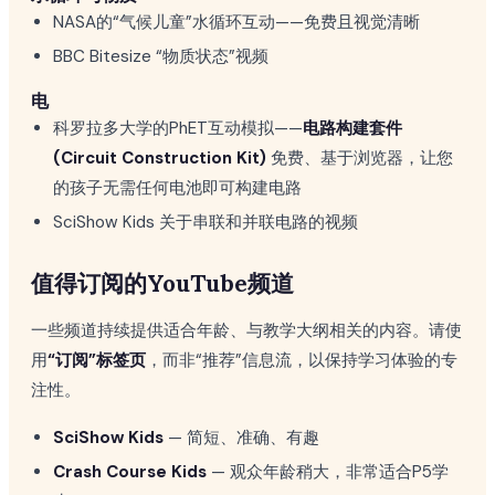
NASA的“气候儿童”水循环互动——免费且视觉清晰
BBC Bitesize “物质状态”视频
电
科罗拉多大学的PhET互动模拟——
电路构建套件
(Circuit Construction Kit)
免费、基于浏览器，让您
的孩子无需任何电池即可构建电路
SciShow Kids 关于串联和并联电路的视频
值得订阅的YouTube频道
一些频道持续提供适合年龄、与教学大纲相关的内容。请使
用
“订阅”标签页
，而非“推荐”信息流，以保持学习体验的专
注性。
SciShow Kids
— 简短、准确、有趣
Crash Course Kids
— 观众年龄稍大，非常适合P5学