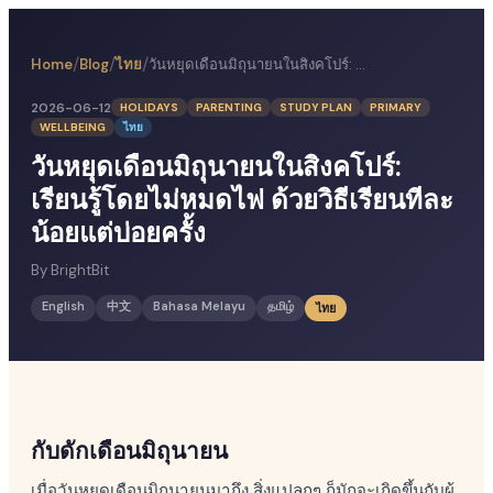
/
/
/
Home
Blog
ไทย
วันหยุดเดือนมิถุนายนในสิงคโปร์: เรียนรู้โดยไม่หมดไฟ ด้วยวิธีเรียนทีละน้อยแต่บ่อยครั้ง
2026-06-12
HOLIDAYS
PARENTING
STUDY PLAN
PRIMARY
WELLBEING
ไทย
วันหยุดเดือนมิถุนายนในสิงคโปร์:
เรียนรู้โดยไม่หมดไฟ ด้วยวิธีเรียนทีละ
น้อยแต่บ่อยครั้ง
By
BrightBit
English
中文
Bahasa Melayu
தமிழ்
ไทย
กับดักเดือนมิถุนายน
เมื่อวันหยุดเดือนมิถุนายนมาถึง สิ่งแปลกๆ ก็มักจะเกิดขึ้นกับผู้