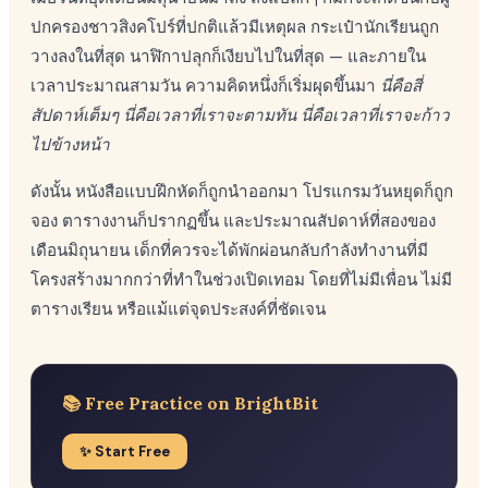
ปกครองชาวสิงคโปร์ที่ปกติแล้วมีเหตุผล กระเป๋านักเรียนถูก
วางลงในที่สุด นาฬิกาปลุกก็เงียบไปในที่สุด — และภายใน
เวลาประมาณสามวัน ความคิดหนึ่งก็เริ่มผุดขึ้นมา
นี่คือสี่
สัปดาห์เต็มๆ นี่คือเวลาที่เราจะตามทัน นี่คือเวลาที่เราจะก้าว
ไปข้างหน้า
ดังนั้น หนังสือแบบฝึกหัดก็ถูกนำออกมา โปรแกรมวันหยุดก็ถูก
จอง ตารางงานก็ปรากฏขึ้น และประมาณสัปดาห์ที่สองของ
เดือนมิถุนายน เด็กที่ควรจะได้พักผ่อนกลับกำลังทำงานที่มี
โครงสร้างมากกว่าที่ทำในช่วงเปิดเทอม โดยที่ไม่มีเพื่อน ไม่มี
ตารางเรียน หรือแม้แต่จุดประสงค์ที่ชัดเจน
📚 Free Practice on BrightBit
✨ Start Free