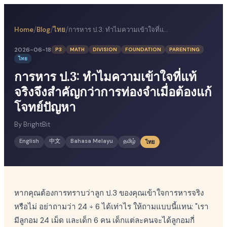
/
/
/
Home
Blog
ไทย
การหาร ป.3: ทำไมความเข้าใจที่แท้จริงจึงสำคัญกว่าการท่องจำเมื่อต้องแก้โจทย์ปัญหา
2026-06-18
P3
MATH
DIVISION
FOUNDATION
PARENTING
ไทย
การหาร ป.3: ทำไมความเข้าใจที่แท้
จริงจึงสำคัญกว่าการท่องจำเมื่อต้องแก้
โจทย์ปัญหา
By
BrightBit
English
中文
Bahasa Melayu
தமிழ்
ไทย
หากคุณต้องการทราบว่าลูก ป.3 ของคุณเข้าใจการหารจริง
หรือไม่ อย่าถามว่า 24 ÷ 6 ได้เท่าไร ให้ถามแบบนี้แทน: "เรา
มีลูกอม 24 เม็ด และเด็ก 6 คน เด็กแต่ละคนจะได้ลูกอมกี่