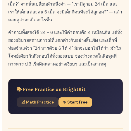
เม็ด?" จากนั้นเปลี่ยนคำหนึ่งคำ — "เรามีลูกอม 24 เม็ด และ
เราให้เด็กแต่ละคน 6 เม็ด จะมีเด็กกี่คนที่จะได้ลูกอม?" — แล้ว
คอยดูว่าจะเกิดอะไรขึ้น
คำถามทั้งสองใช้ 24 ÷ 6 และให้คำตอบคือ 4 เหมือนกัน แต่ทั้ง
สองอธิบายสถานการณ์ที่แตกต่างกันอย่างสิ้นเชิง และเด็กที่
ท่องจำแค่ว่า "24 หารด้วย 6 ได้ 4" มักจะบอกไม่ได้ว่า
ทำไม
โจทย์เดียวกันถึงตอบได้ทั้งสองแบบ ช่องว่างตรงนั้นคือจุดที่
การหาร ป.3 เริ่มผิดพลาดอย่างเงียบๆ และเป็นสาเหตุ
📚 Free Practice on BrightBit
📐 Math Practice
✨ Start Free