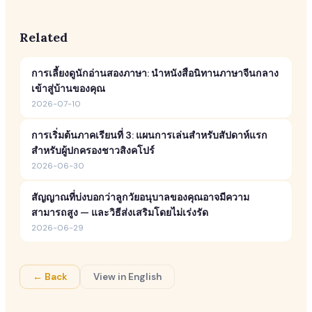
Related
การเลี้ยงดูนักอ่านสองภาษา: นำหนังสือนิทานภาษาจีนกลาง
เข้าสู่บ้านของคุณ
2026-07-10
การเริ่มต้นภาคเรียนที่ 3: แผนการเล่นสำหรับสัปดาห์แรก
สำหรับผู้ปกครองชาวสิงคโปร์
2026-06-30
สัญญาณที่บ่งบอกว่าลูกวัยอนุบาลของคุณอาจมีความ
สามารถสูง — และวิธีส่งเสริมโดยไม่เร่งรัด
2026-06-29
← Back
View in English