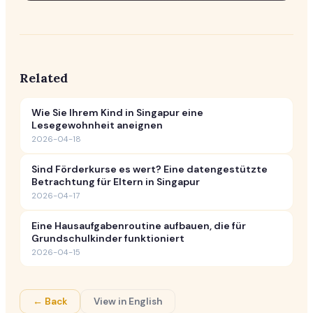
Related
Wie Sie Ihrem Kind in Singapur eine
Lesegewohnheit aneignen
2026-04-18
Sind Förderkurse es wert? Eine datengestützte
Betrachtung für Eltern in Singapur
2026-04-17
Eine Hausaufgabenroutine aufbauen, die für
Grundschulkinder funktioniert
2026-04-15
← Back
View in English