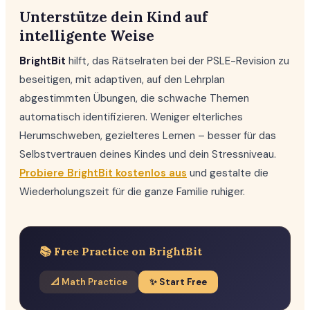
Unterstütze dein Kind auf
intelligente Weise
BrightBit
hilft, das Rätselraten bei der PSLE-Revision zu
beseitigen, mit adaptiven, auf den Lehrplan
abgestimmten Übungen, die schwache Themen
automatisch identifizieren. Weniger elterliches
Herumschweben, gezielteres Lernen – besser für das
Selbstvertrauen deines Kindes und dein Stressniveau.
Probiere BrightBit kostenlos aus
und gestalte die
Wiederholungszeit für die ganze Familie ruhiger.
📚 Free Practice on BrightBit
📐 Math Practice
✨ Start Free