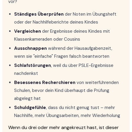
vor?
Ständiges Überprüfen
der Noten im Übungsheft
oder der Nachhilfeberichte deines Kindes
Vergleichen
der Ergebnisse deines Kindes mit
Klassenkameraden oder Cousins
Ausschnappen
während der Hausaufgabenzeit,
wenn sie "einfache" Fragen falsch beantworten
Schlafstörungen
, weil du über PSLE-Ergebnisse
nachdenkst
Besessenes Recherchieren
von weiterführenden
Schulen, bevor dein Kind überhaupt die Prüfung
abgelegt hat
Schuldgefühle
, dass du nicht genug tust – mehr
Nachhilfe, mehr Übungsarbeiten, mehr Wiederholung
Wenn du drei oder mehr angekreuzt hast, ist dieser