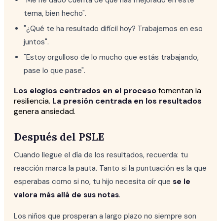
"Me he dado cuenta de que has mejorado en este
tema, bien hecho".
"¿Qué te ha resultado difícil hoy? Trabajemos en eso
juntos".
"Estoy orgulloso de lo mucho que estás trabajando,
pase lo que pase".
Los elogios centrados en el proceso
fomentan la
resiliencia.
La presión centrada en los resultados
genera ansiedad.
Después del PSLE
Cuando llegue el día de los resultados, recuerda: tu
reacción marca la pauta. Tanto si la puntuación es la que
esperabas como si no, tu hijo necesita oír que
se le
valora más allá de sus notas
.
Los niños que prosperan a largo plazo no siempre son