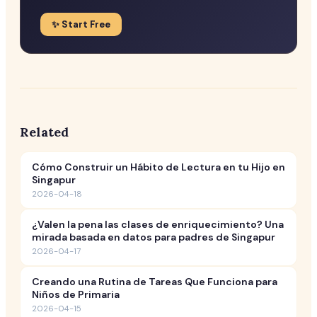
✨ Start Free
Related
Cómo Construir un Hábito de Lectura en tu Hijo en
Singapur
2026-04-18
¿Valen la pena las clases de enriquecimiento? Una
mirada basada en datos para padres de Singapur
2026-04-17
Creando una Rutina de Tareas Que Funciona para
Niños de Primaria
2026-04-15