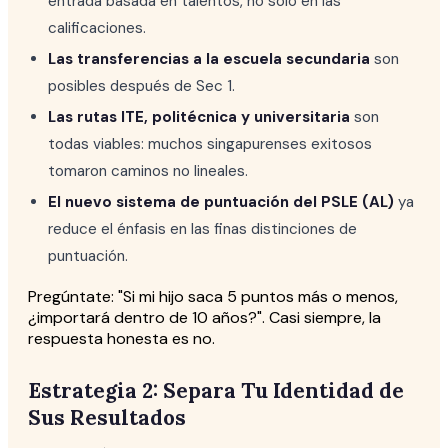
entrada basada en talentos, no solo en las
calificaciones.
Las transferencias a la escuela secundaria
son
posibles después de Sec 1.
Las rutas ITE, politécnica y universitaria
son
todas viables: muchos singapurenses exitosos
tomaron caminos no lineales.
El nuevo sistema de puntuación del PSLE (AL)
ya
reduce el énfasis en las finas distinciones de
puntuación.
Pregúntate: "Si mi hijo saca 5 puntos más o menos,
¿importará dentro de 10 años?". Casi siempre, la
respuesta honesta es no.
Estrategia 2: Separa Tu Identidad de
Sus Resultados