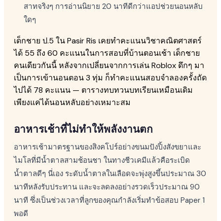
สาทจริงๆ การอ่านนิยาย 20 นาทีดีกว่าแอปช่วยนอนหลับ
ใดๆ
เด็กชาย ป.5 ใน Pasir Ris เคยทำคะแนนวิชาคณิตศาสตร์
ได้ 55 ถึง 60 คะแนนในการสอบที่บ้านตอนเช้า เด็กชาย
คนเดียวกันนี้ หลังจากเปลี่ยนจากการเล่น Roblox ดึกๆ มา
เป็นการเข้านอนตอน 3 ทุ่ม ก็ทำคะแนนสอบจำลองครั้งถัด
ไปได้ 78 คะแนน — ตารางทบทวนบทเรียนเหมือนเดิม
เพียงแค่ได้นอนหลับอย่างเหมาะสม
อาหารเช้าที่ไม่ทำให้พลังงานตก
อาหารเช้ามาตรฐานของสิงคโปร์อย่างขนมปังปิ้งสังขยาและ
ไมโลที่มีน้ำตาลสามช้อนชา ในทางชีวเคมีแล้วคือระเบิด
น้ำตาลดีๆ นี่เอง ระดับน้ำตาลในเลือดจะพุ่งสูงขึ้นประมาณ 30
นาทีหลังรับประทาน และจะลดลงอย่างรวดเร็วประมาณ 90
นาที ซึ่งเป็นช่วงเวลาที่ลูกของคุณกำลังเริ่มทำข้อสอบ Paper 1
พอดี