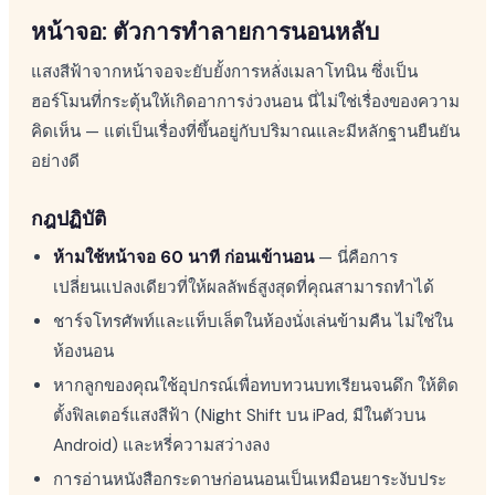
หน้าจอ: ตัวการทำลายการนอนหลับ
แสงสีฟ้าจากหน้าจอจะยับยั้งการหลั่งเมลาโทนิน ซึ่งเป็น
ฮอร์โมนที่กระตุ้นให้เกิดอาการง่วงนอน นี่ไม่ใช่เรื่องของความ
คิดเห็น — แต่เป็นเรื่องที่ขึ้นอยู่กับปริมาณและมีหลักฐานยืนยัน
อย่างดี
กฎปฏิบัติ
ห้ามใช้หน้าจอ 60 นาที ก่อนเข้านอน
— นี่คือการ
เปลี่ยนแปลงเดียวที่ให้ผลลัพธ์สูงสุดที่คุณสามารถทำได้
ชาร์จโทรศัพท์และแท็บเล็ตในห้องนั่งเล่นข้ามคืน ไม่ใช่ใน
ห้องนอน
หากลูกของคุณใช้อุปกรณ์เพื่อทบทวนบทเรียนจนดึก ให้ติด
ตั้งฟิลเตอร์แสงสีฟ้า (Night Shift บน iPad, มีในตัวบน
Android) และหรี่ความสว่างลง
การอ่านหนังสือกระดาษก่อนนอนเป็นเหมือนยาระงับประ