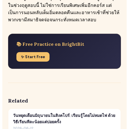
ในช่วงฤดูสอบนี้ ไม่ใช่การเรียนพิเศษเพิ่มอีกคอร์ส แต่
เป็นการนอนหลับเต็มอิ่มตลอดคืนและอาหารเช้าที่ช่วยให้
พวกเขามีสมาธิจดจ่อจนกระทั่งหมดเวลาสอบ
📚 Free Practice on BrightBit
✨ Start Free
Related
วันหยุดเดือนมิถุนายนในสิงคโปร์: เรียนรู้โดยไม่หมดไฟ ด้วย
วิธีเรียนทีละน้อยแต่บ่อยครั้ง
2026-06-12