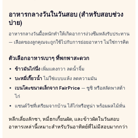
อาหารกลางวันในวันสอบ (สำหรับสอบช่วง
บ่าย)
อาหารกลางวันมื้อหนักทำให้เกิดอาการง่วงซึมหลังรับประทาน
— เลือดของลูกคุณจะถูกใช้ไปกับการย่อยอาหาร ไม่ใช่การคิด
ตัวเลือกอาหารเบาๆ ที่พกพาสะดวก
ข้าวมันไก่นึ่ง
เพิ่มแตงกวา ลดน้ำจิ้ม
บะหมี่เกี๊ยวน้ำ
ไม่ใช่แบบแห้ง ลดความมัน
เบนโตะขนาดเล็กจาก FairPrice
— ซูชิ หรือสลัดพาสต้า
ไก่
แซนด์วิชที่เตรียมจากบ้าน ไส้ไก่หรือทูน่า พร้อมผลไม้หั่น
หลีกเลี่ยงลักซา, หมี่ฮกเกี้ยนผัด, และข้าวผัดในวันสอบ
อาหารเหล่านี้เหมาะสำหรับวันอาทิตย์ที่ไม่มีสอบมากกว่า