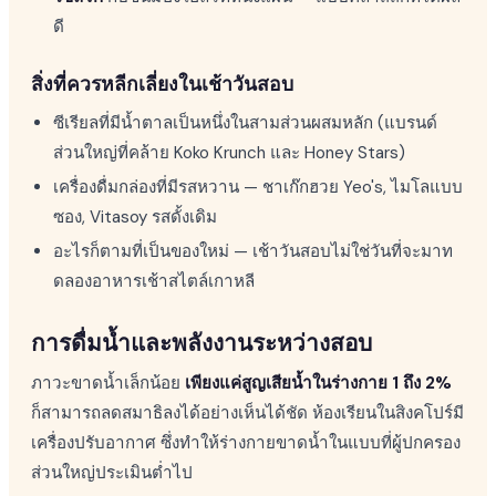
ดี
สิ่งที่ควรหลีกเลี่ยงในเช้าวันสอบ
ซีเรียลที่มีน้ำตาลเป็นหนึ่งในสามส่วนผสมหลัก (แบรนด์
ส่วนใหญ่ที่คล้าย Koko Krunch และ Honey Stars)
เครื่องดื่มกล่องที่มีรสหวาน — ชาเก๊กฮวย Yeo's, ไมโลแบบ
ซอง, Vitasoy รสดั้งเดิม
อะไรก็ตามที่เป็นของใหม่ — เช้าวันสอบไม่ใช่วันที่จะมาท
ดลองอาหารเช้าสไตล์เกาหลี
การดื่มน้ำและพลังงานระหว่างสอบ
ภาวะขาดน้ำเล็กน้อย
เพียงแค่สูญเสียน้ำในร่างกาย 1 ถึง 2%
ก็สามารถลดสมาธิลงได้อย่างเห็นได้ชัด ห้องเรียนในสิงคโปร์มี
เครื่องปรับอากาศ ซึ่งทำให้ร่างกายขาดน้ำในแบบที่ผู้ปกครอง
ส่วนใหญ่ประเมินต่ำไป