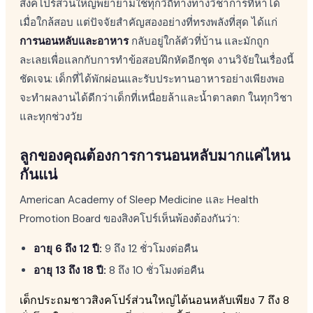
สิงคโปร์ส่วนใหญ่พยายามใช้ทุกวิถีทางทางวิชาการที่หาได้
เมื่อใกล้สอบ แต่ปัจจัยสำคัญสองอย่างที่ทรงพลังที่สุด ได้แก่
การนอนหลับและอาหาร
กลับอยู่ใกล้ตัวที่บ้าน และมักถูก
ละเลยเพื่อแลกกับการทำข้อสอบฝึกหัดอีกชุด งานวิจัยในเรื่องนี้
ชัดเจน: เด็กที่ได้พักผ่อนและรับประทานอาหารอย่างเพียงพอ
จะทำผลงานได้ดีกว่าเด็กที่เหนื่อยล้าและน้ำตาลตก ในทุกวิชา
และทุกช่วงวัย
ลูกของคุณต้องการการนอนหลับมากแค่ไหน
กันแน่
American Academy of Sleep Medicine และ Health
Promotion Board ของสิงคโปร์เห็นพ้องต้องกันว่า:
อายุ 6 ถึง 12 ปี:
9 ถึง 12 ชั่วโมงต่อคืน
อายุ 13 ถึง 18 ปี:
8 ถึง 10 ชั่วโมงต่อคืน
เด็กประถมชาวสิงคโปร์ส่วนใหญ่ได้นอนหลับเพียง 7 ถึง 8